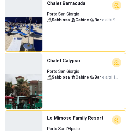
Chalet Barracuda
Porto San Giorgio
Sabbiosa
·
Cabine
·
Bar
·
e altri 9…
Chalet Calypso
Porto San Giorgio
Sabbiosa
·
Cabine
·
Bar
·
e altri 1…
Le Mimose Family Resort
Porto Sant'Elpidio