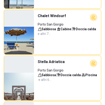
Chalet Windsurf
Porto San Giorgio
Sabbiosa
·
Cabine
·
Doccia calda
·
e altri 7…
Stella Adriatica
Porto San Giorgio
Sabbiosa
·
Doccia calda
·
Piscina
·
e altri 6…