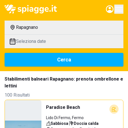
Rapagnano
Seleziona date
Cerca
Stabilimenti balneari Rapagnano: prenota ombrellone e
lettini
100 Risultati
Paradise Beach
Lido Di Fermo, Fermo
Sabbiosa
·
Doccia calda
·