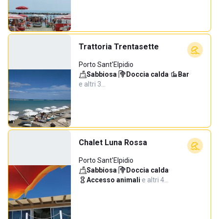
Trattoria Trentasette
Porto Sant'Elpidio
Sabbiosa
·
Doccia calda
·
Bar
·
e altri 3…
Chalet Luna Rossa
Porto Sant'Elpidio
Sabbiosa
·
Doccia calda
·
Accesso animali
·
e altri 4…