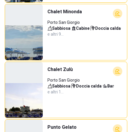
Chalet Minonda
Porto San Giorgio
Sabbiosa
·
Cabine
·
Doccia calda
·
e altri 9…
Chalet Zulù
Porto San Giorgio
Sabbiosa
·
Doccia calda
·
Bar
·
e altri 1…
Punto Gelato