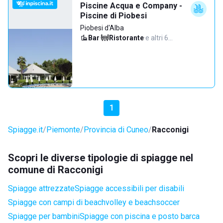
Piscine Acqua e Company -
Piscine di Piobesi
Piobesi d'Alba
Bar
·
Ristorante
·
e altri 6…
1
Spiagge.it
Piemonte
Provincia di Cuneo
Racconigi
Scopri le diverse tipologie di spiagge nel
comune di Racconigi
Spiagge attrezzate
Spiagge accessibili per disabili
Spiagge con campi di beachvolley e beachsoccer
Spiagge per bambini
Spiagge con piscina e posto barca