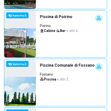
Piscina di Poirino
Poirino
Cabine
·
Bar
·
e altri 6…
Piscina Comunale di Fossano
Fossano
Piscina
·
e altri 2…