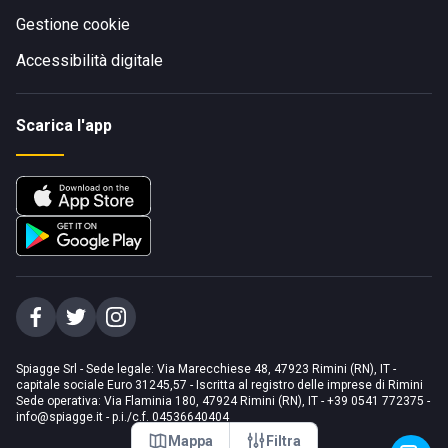
Gestione cookie
Accessibilità digitale
Scarica l'app
Spiagge Srl - Sede legale: Via Marecchiese 48, 47923 Rimini (RN), IT -
capitale sociale Euro 31245,57 - Iscritta al registro delle imprese di Rimini
Sede operativa: Via Flaminia 180, 47924 Rimini (RN), IT
-
+39 0541 772375
-
info@spiagge.it
- p.i./c.f. 04536640404
Mappa
Filtra