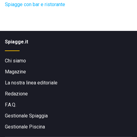
Spiagge con bar e ristorante
Spiagge.it
Chi siamo
Magazine
La nostra linea editoriale
Redazione
F.A.Q.
Gestionale Spiaggia
Gestionale Piscina