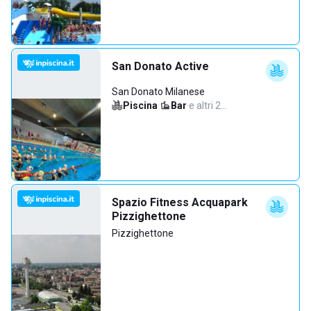
San Donato Active
San Donato Milanese
Piscina
·
Bar
·
e altri 2…
Spazio Fitness Acquapark
Pizzighettone
Pizzighettone