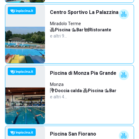
Centro Sportivo La Palazzina
Miradolo Terme
Piscina
·
Bar
·
Ristorante
·
e altri 9…
Piscina di Monza Pia Grande
Monza
Doccia calda
·
Piscina
·
Bar
·
e altri 4…
Piscina San Fiorano