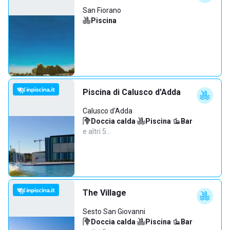
San Fiorano
Piscina
Piscina di Calusco d'Adda
Calusco d'Adda
Doccia calda
·
Piscina
·
Bar
·
e altri 5…
The Village
Sesto San Giovanni
Doccia calda
·
Piscina
·
Bar
·