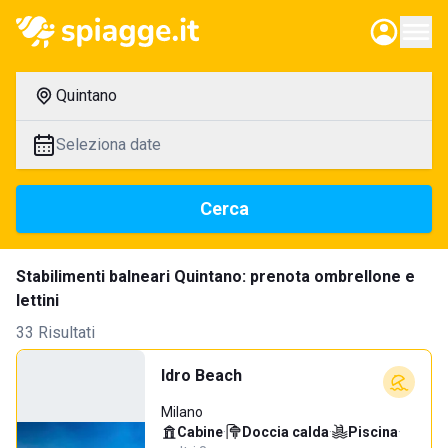
Quintano
Seleziona date
Cerca
Stabilimenti balneari Quintano: prenota ombrellone e
lettini
33 Risultati
Idro Beach
Milano
Cabine
·
Doccia calda
·
Piscina
·