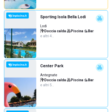
Sporting Isola Bella Lodi
Lodi
Doccia calda
·
Piscina
·
Bar
·
e altri 4…
Center Park
Antegnate
Doccia calda
·
Piscina
·
Bar
·
e altri 5…