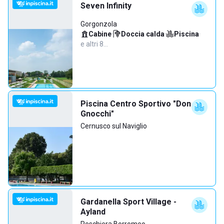
Seven Infinity
Gorgonzola
Cabine
·
Doccia calda
·
Piscina
·
e altri 8…
Piscina Centro Sportivo "Don
Gnocchi"
Cernusco sul Naviglio
Gardanella Sport Village -
Ayland