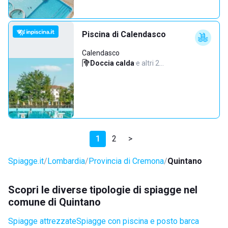
Piscina di Calendasco
Calendasco
Doccia calda
·
e altri 2…
1
2
>
Spiagge.it
Lombardia
Provincia di Cremona
Quintano
Scopri le diverse tipologie di spiagge nel
comune di Quintano
Spiagge attrezzate
Spiagge con piscina e posto barca