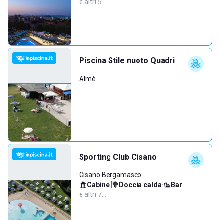
e altri 5…
Piscina Stile nuoto Quadri
Almè
Sporting Club Cisano
Cisano Bergamasco
Cabine
·
Doccia calda
·
Bar
·
e altri 7…