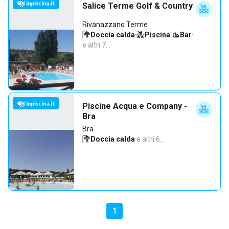
Salice Terme Golf & Country
Rivanazzano Terme
Doccia calda
·
Piscina
·
Bar
·
e altri 7…
Piscine Acqua e Company -
Bra
Bra
Doccia calda
·
e altri 6…
1