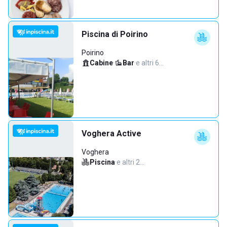
Piscina di Poirino
Poirino
Cabine
·
Bar
·
e altri 6…
Voghera Active
Voghera
Piscina
·
e altri 2…