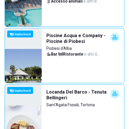
Accesso animali
·
e altri 8…
Piscine Acqua e Company -
Piscine di Piobesi
Piobesi d'Alba
Bar
·
Ristorante
·
e altri 6…
Locanda Del Barco - Tenuta
Bellingeri
Sant'Agata Fossili, Tortona