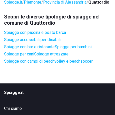
Spiagge.it
Piemonte
Provincia di Alessandria
Quattordio
Scopri le diverse tipologie di spiagge nel
comune di Quattordio
Spiagge con piscina e posto barca
Spiagge accessibili per disabili
Spiagge con bar e ristorante
Spiagge per bambini
Spiagge per cani
Spiagge attrezzate
Spiagge con campi di beachvolley e beachsoccer
Spiagge.it
Chi siamo