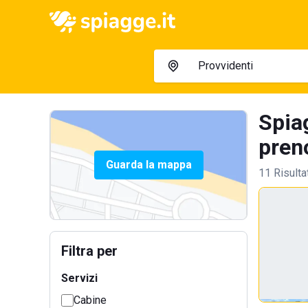
Spiag
preno
Guarda la mappa
11 Risulta
Filtra per
Servizi
Cabine