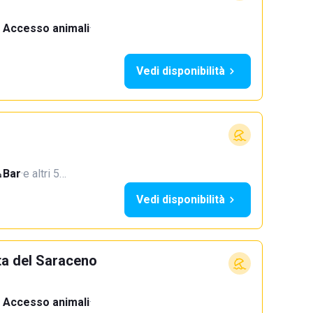
Accesso animali
·
Vedi disponibilità
Bar
·
e altri 5…
Vedi disponibilità
ta del Saraceno
Accesso animali
·