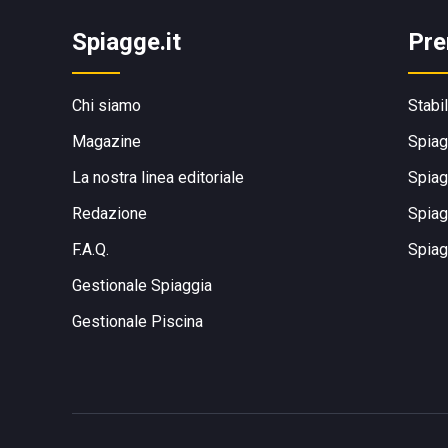
Spiagge.it
Pre
Chi siamo
Stabi
Magazine
Spiag
La nostra linea editoriale
Spiag
Redazione
Spiag
F.A.Q.
Spiag
Gestionale Spiaggia
Gestionale Piscina