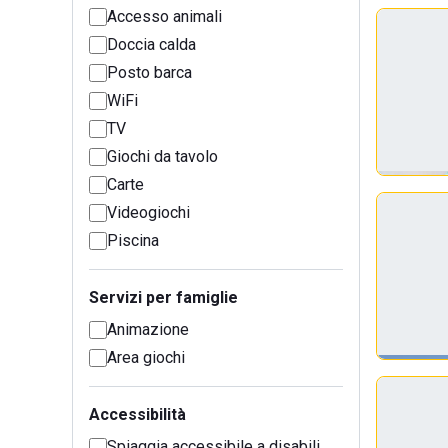
Accesso animali
Doccia calda
Posto barca
WiFi
TV
Giochi da tavolo
Carte
Videogiochi
Piscina
Servizi per famiglie
Animazione
Area giochi
Accessibilità
Spiaggia accessibile a disabili