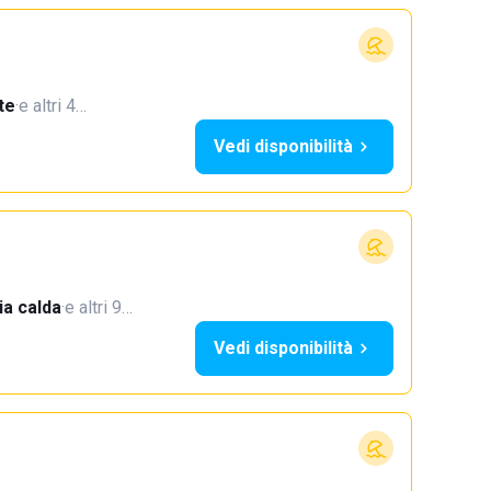
te
·
e altri 4…
Vedi disponibilità
a calda
·
e altri 9…
Vedi disponibilità