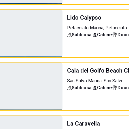
Lido Calypso
Petacciato Marina, Petacciato
Sabbiosa
·
Cabine
·
Docci
Cala del Golfo Beach C
San Salvo Marina, San Salvo
Sabbiosa
·
Cabine
·
Docci
La Caravella