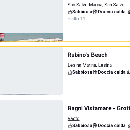
San Salvo Marina, San Salvo
Sabbiosa
·
Doccia calda
·
e altri 11…
Rubino's Beach
Lesina Marina, Lesina
Sabbiosa
·
Doccia calda
·
Bagni Vistamare - Grot
Vasto
Sabbiosa
·
Doccia calda
·