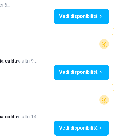
tri 6…
Vedi disponibilità
a calda
·
e altri 9…
Vedi disponibilità
a calda
·
e altri 14…
Vedi disponibilità