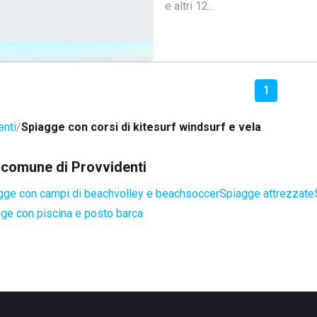
e altri 12…
1
enti
Spiagge con corsi di kitesurf windsurf e vela
l comune di Provvidenti
gge con campi di beachvolley e beachsoccer
Spiagge attrezzate
ge con piscina e posto barca