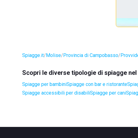
Spiagge.it
Molise
Provincia di Campobasso
Provvid
Scopri le diverse tipologie di spiagge ne
Spiagge per bambini
Spiagge con bar e ristorante
Spia
Spiagge accessibili per disabili
Spiagge per cani
Spiag