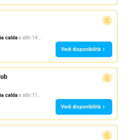
a calda
·
e altri 14…
Vedi disponibilità
lub
a calda
·
e altri 11…
Vedi disponibilità