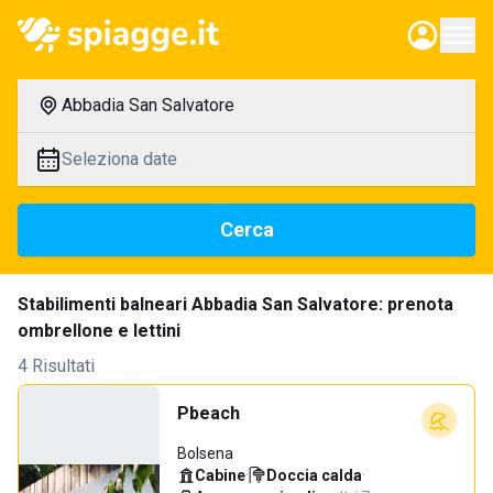
Abbadia San Salvatore
Seleziona date
Cerca
Stabilimenti balneari Abbadia San Salvatore: prenota
ombrellone e lettini
4 Risultati
Pbeach
Bolsena
Cabine
·
Doccia calda
·