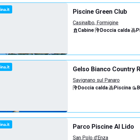
Piscine Green Club
Casinalbo, Formigine
Cabine
·
Doccia calda
·
P
Gelso Bianco Country 
Savignano sul Panaro
Doccia calda
·
Piscina
·
B
Parco Piscine Al Lido
San Polo d'Enza