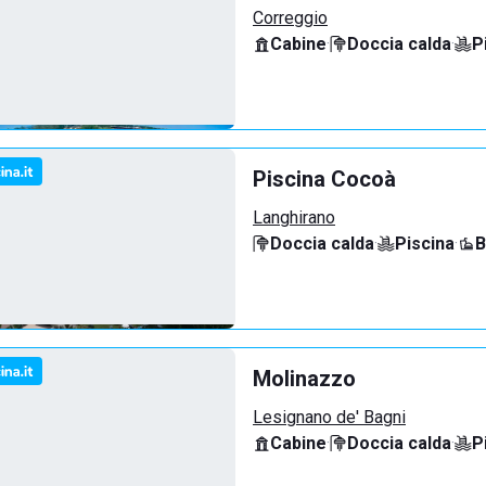
Correggio
Cabine
·
Doccia calda
·
P
Piscina Cocoà
Langhirano
Doccia calda
·
Piscina
·
B
Molinazzo
Lesignano de' Bagni
Cabine
·
Doccia calda
·
P