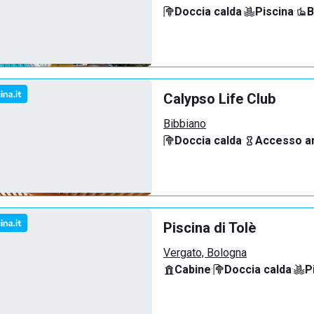
Doccia calda
·
Piscina
·
B
Calypso Life Club
Bibbiano
Doccia calda
·
Accesso an
Piscina di Tolè
Vergato, Bologna
Cabine
·
Doccia calda
·
P