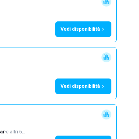
Vedi disponibilità
Vedi disponibilità
ar
·
e altri 6…