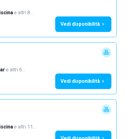
iscina
·
e altri 8…
Vedi disponibilità
ar
·
e altri 6…
Vedi disponibilità
iscina
·
e altri 11…
Vedi disponibilità