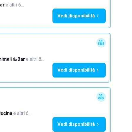
ar
·
e altri 6…
Vedi disponibilità
imali
·
Bar
·
e altri 8…
Vedi disponibilità
iscina
·
e altri 6…
Vedi disponibilità