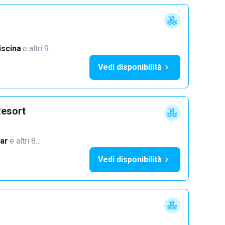
iscina
·
e altri 9…
Vedi disponibilità
Resort
ar
·
e altri 8…
Vedi disponibilità