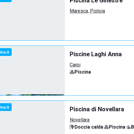
Piscina Le Ginestre
Maresca, Pistoia
Piscine Laghi Anna
Carpi
Piscina
Piscina di Novellara
Novellara
Doccia calda
·
Piscina
·
B