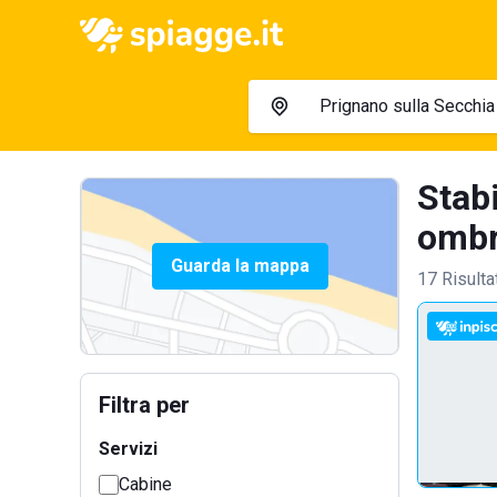
Stab
ombre
Guarda la mappa
17 Risulta
Filtra per
Servizi
Cabine