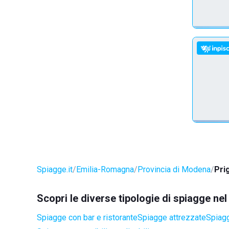
Spiagge.it
Emilia-Romagna
Provincia di Modena
Pri
Scopri le diverse tipologie di spiagge ne
Spiagge con bar e ristorante
Spiagge attrezzate
Spiagg