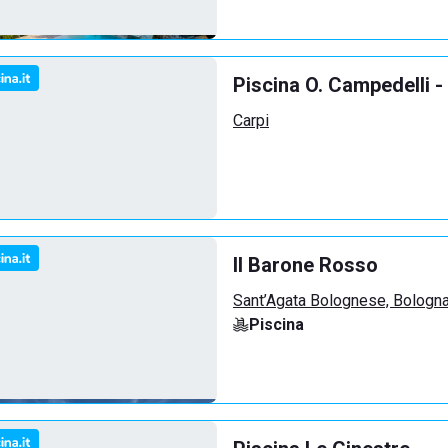
Piscina O. Campedelli -
Carpi
Il Barone Rosso
Sant’Agata Bolognese, Bologn
Piscina