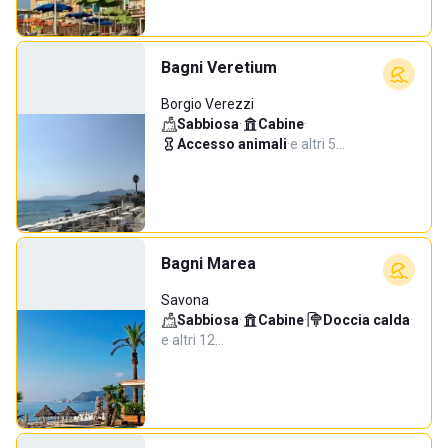
Bagni Veretium
Borgio Verezzi
Sabbiosa
·
Cabine
·
Accesso animali
·
e altri 5…
Bagni Marea
Savona
Sabbiosa
·
Cabine
·
Doccia calda
·
e altri 12…