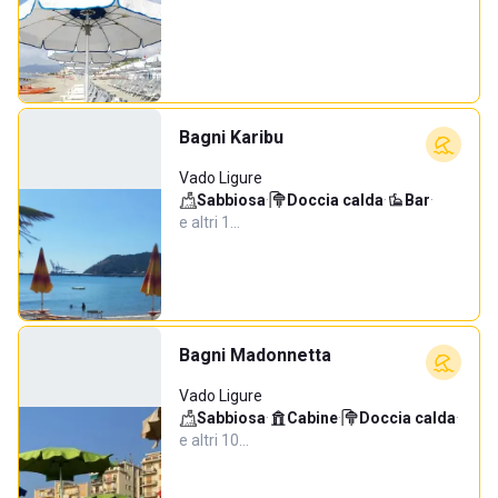
Bagni Karibu
Vado Ligure
Sabbiosa
·
Doccia calda
·
Bar
·
e altri 1…
Bagni Madonnetta
Vado Ligure
Sabbiosa
·
Cabine
·
Doccia calda
·
e altri 10…