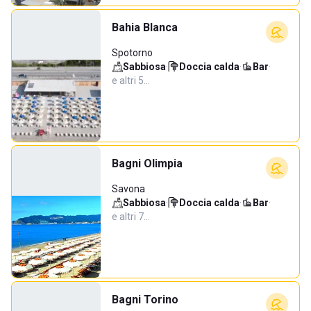
Bahia Blanca
Spotorno
Sabbiosa
·
Doccia calda
·
Bar
·
e altri 5…
Bagni Olimpia
Savona
Sabbiosa
·
Doccia calda
·
Bar
·
e altri 7…
Bagni Torino