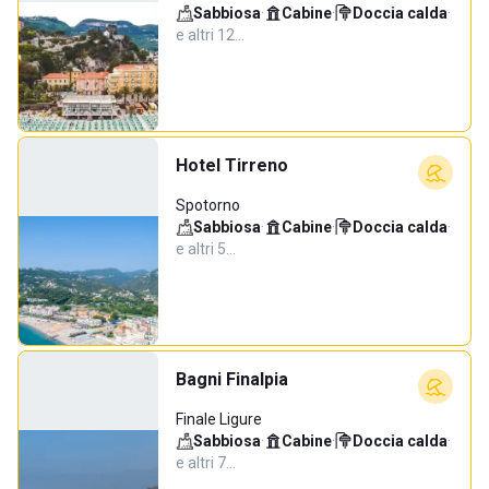
Sabbiosa
·
Cabine
·
Doccia calda
·
e altri 12…
Hotel Tirreno
Spotorno
Sabbiosa
·
Cabine
·
Doccia calda
·
e altri 5…
Bagni Finalpia
Finale Ligure
Sabbiosa
·
Cabine
·
Doccia calda
·
e altri 7…