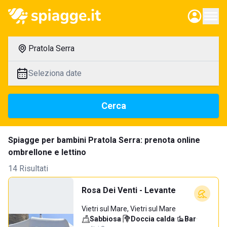
Pratola Serra
Seleziona date
Cerca
Spiagge per bambini Pratola Serra: prenota online
ombrellone e lettino
14 Risultati
Rosa Dei Venti - Levante
Vietri sul Mare, Vietri sul Mare
Sabbiosa
·
Doccia calda
·
Bar
·