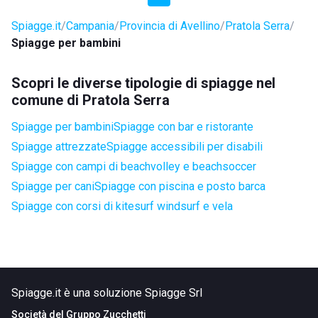
Spiagge.it
Campania
Provincia di Avellino
Pratola Serra
Spiagge per bambini
Scopri le diverse tipologie di spiagge nel
comune di Pratola Serra
Spiagge per bambini
Spiagge con bar e ristorante
Spiagge attrezzate
Spiagge accessibili per disabili
Spiagge con campi di beachvolley e beachsoccer
Spiagge per cani
Spiagge con piscina e posto barca
Spiagge con corsi di kitesurf windsurf e vela
Spiagge.it è una soluzione Spiagge Srl
Società del
Gruppo Zucchetti