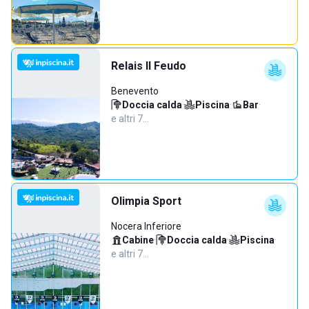
Relais Il Feudo
Benevento
Doccia calda
·
Piscina
·
Bar
·
e altri 7…
Olimpia Sport
Nocera Inferiore
Cabine
·
Doccia calda
·
Piscina
·
e altri 7…