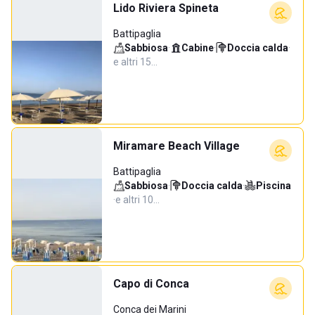
Lido Riviera Spineta
Battipaglia
Sabbiosa
·
Cabine
·
Doccia calda
·
e altri 15…
Miramare Beach Village
Battipaglia
Sabbiosa
·
Doccia calda
·
Piscina
·
e altri 10…
Capo di Conca
Conca dei Marini