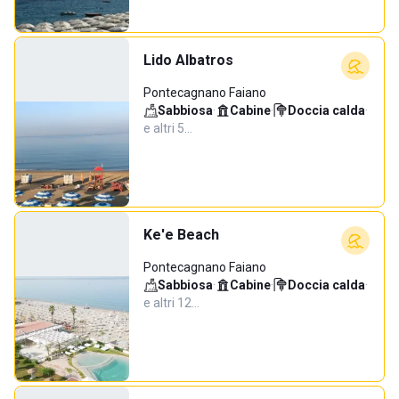
Lido Albatros
Pontecagnano Faiano
Sabbiosa
·
Cabine
·
Doccia calda
·
e altri 5…
Ke'e Beach
Pontecagnano Faiano
Sabbiosa
·
Cabine
·
Doccia calda
·
e altri 12…