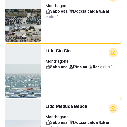
Mondragone
Sabbiosa
·
Doccia calda
·
Bar
·
e altri 3…
Lido Cin Cin
Mondragone
Sabbiosa
·
Piscina
·
Bar
·
e altri 1…
Lido Medusa Beach
Mondragone
Sabbiosa
·
Doccia calda
·
Bar
·