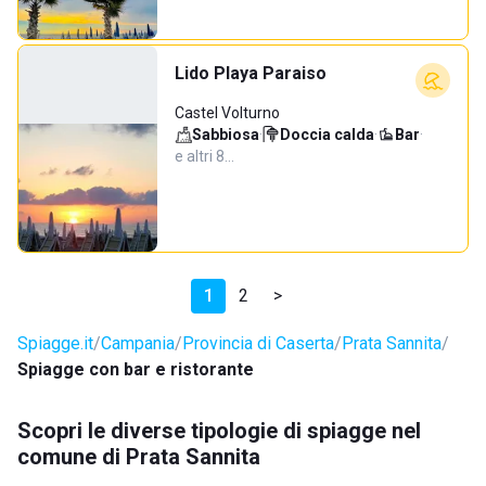
Lido Playa Paraiso
Castel Volturno
Sabbiosa
·
Doccia calda
·
Bar
·
e altri 8…
1
2
>
Spiagge.it
Campania
Provincia di Caserta
Prata Sannita
Spiagge con bar e ristorante
Scopri le diverse tipologie di spiagge nel
comune di Prata Sannita