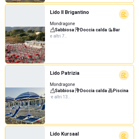
Lido Il Brigantino
Mondragone
Sabbiosa
·
Doccia calda
·
Bar
·
e altri 7…
Lido Patrizia
Mondragone
Sabbiosa
·
Doccia calda
·
Piscina
·
e altri 13…
Lido Kursaal