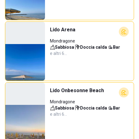
Lido Arena
Mondragone
Sabbiosa
·
Doccia calda
·
Bar
·
e altri 6…
Lido Onbesonne Beach
Mondragone
Sabbiosa
·
Doccia calda
·
Bar
·
e altri 6…