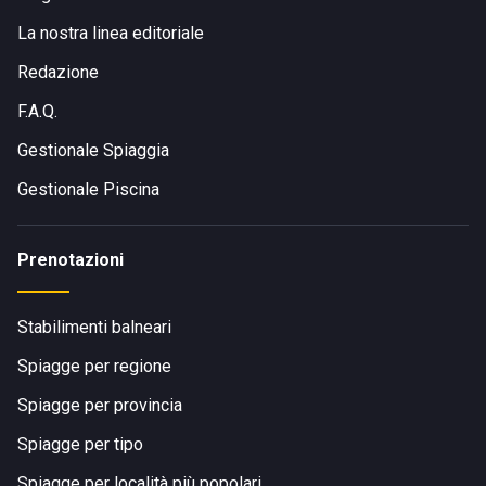
La nostra linea editoriale
Redazione
F.A.Q.
Gestionale Spiaggia
Gestionale Piscina
Prenotazioni
Stabilimenti balneari
Spiagge per regione
Spiagge per provincia
Spiagge per tipo
Spiagge per località più popolari