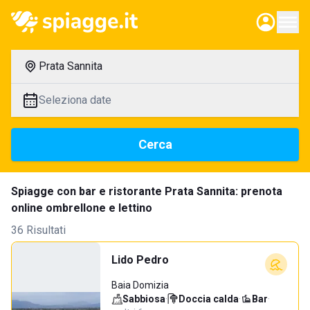
Prata Sannita
Seleziona date
Cerca
Spiagge con bar e ristorante Prata Sannita: prenota
online ombrellone e lettino
36 Risultati
Lido Pedro
Baia Domizia
Sabbiosa
·
Doccia calda
·
Bar
·