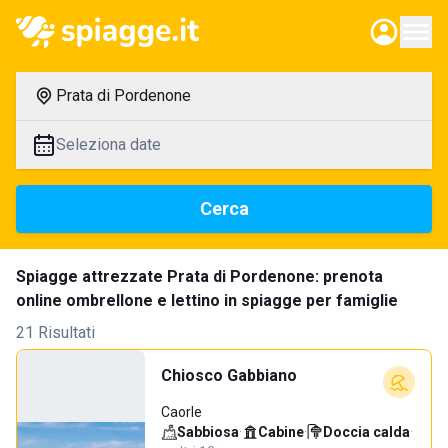
Prata di Pordenone
Seleziona date
Cerca
Spiagge attrezzate Prata di Pordenone: prenota
online ombrellone e lettino in spiagge per famiglie
21 Risultati
Chiosco Gabbiano
Caorle
Sabbiosa
·
Cabine
·
Doccia calda
·