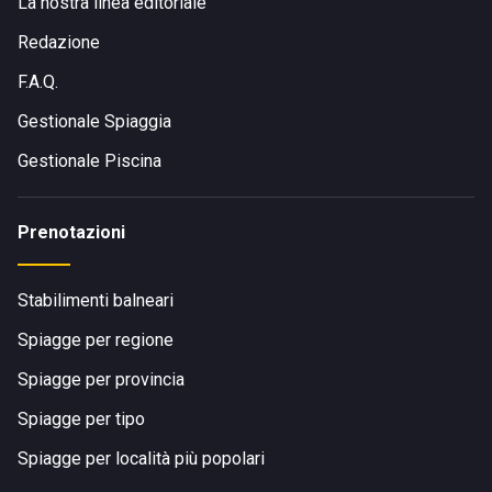
La nostra linea editoriale
Redazione
F.A.Q.
Gestionale Spiaggia
Gestionale Piscina
Prenotazioni
Stabilimenti balneari
Spiagge per regione
Spiagge per provincia
Spiagge per tipo
Spiagge per località più popolari