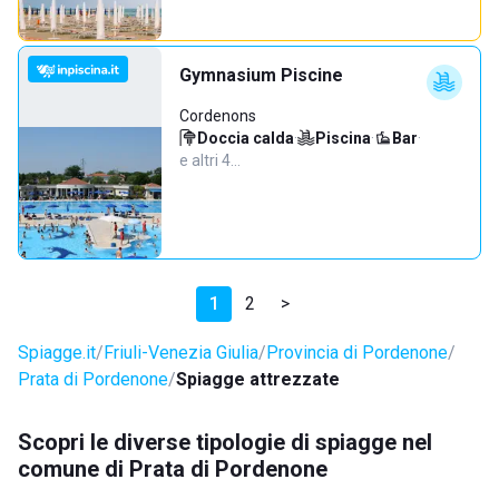
Gymnasium Piscine
Cordenons
Doccia calda
·
Piscina
·
Bar
·
e altri 4…
1
2
>
Spiagge.it
Friuli-Venezia Giulia
Provincia di Pordenone
Prata di Pordenone
Spiagge attrezzate
Scopri le diverse tipologie di spiagge nel
comune di Prata di Pordenone