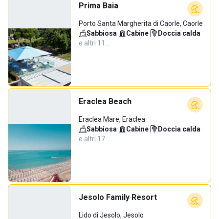
Prima Baia
Porto Santa Margherita di Caorle, Caorle
Sabbiosa
·
Cabine
·
Doccia calda
·
e altri 11…
Eraclea Beach
Eraclea Mare, Eraclea
Sabbiosa
·
Cabine
·
Doccia calda
·
e altri 17…
Jesolo Family Resort
Lido di Jesolo, Jesolo