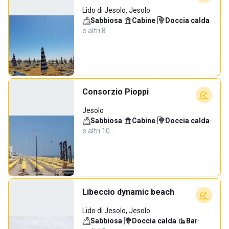
Lido di Jesolo, Jesolo
Sabbiosa
·
Cabine
·
Doccia calda
·
e altri 8…
Consorzio Pioppi
Jesolo
Sabbiosa
·
Cabine
·
Doccia calda
·
e altri 10…
Libeccio dynamic beach
Lido di Jesolo, Jesolo
Sabbiosa
·
Doccia calda
·
Bar
·