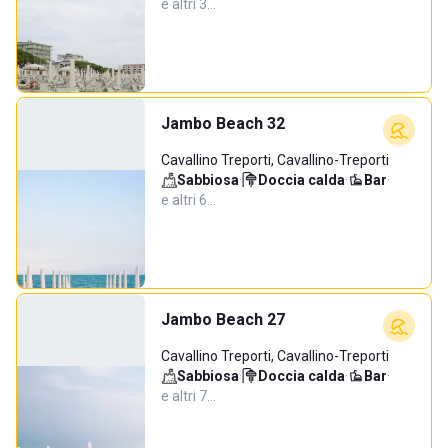
e altri 3…
Jambo Beach 32
Cavallino Treporti, Cavallino-Treporti
Sabbiosa
·
Doccia calda
·
Bar
·
e altri 6…
Jambo Beach 27
Cavallino Treporti, Cavallino-Treporti
Sabbiosa
·
Doccia calda
·
Bar
·
e altri 7…