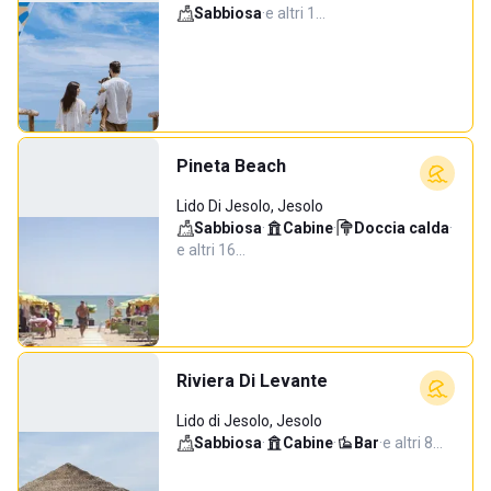
Sabbiosa
·
e altri 1…
Pineta Beach
Lido Di Jesolo, Jesolo
Sabbiosa
·
Cabine
·
Doccia calda
·
e altri 16…
Riviera Di Levante
Lido di Jesolo, Jesolo
Sabbiosa
·
Cabine
·
Bar
·
e altri 8…