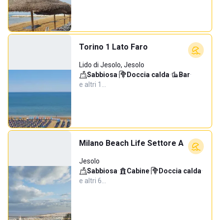
Torino 1 Lato Faro
Lido di Jesolo, Jesolo
Sabbiosa
·
Doccia calda
·
Bar
·
e altri 1…
Milano Beach Life Settore A
Jesolo
Sabbiosa
·
Cabine
·
Doccia calda
·
e altri 6…