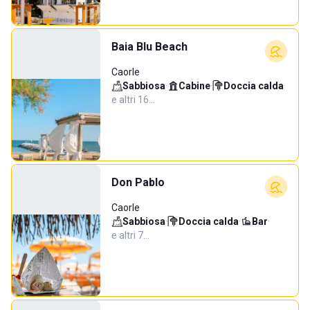
Baia Blu Beach
Caorle
Sabbiosa
·
Cabine
·
Doccia calda
·
e altri 16…
Don Pablo
Caorle
Sabbiosa
·
Doccia calda
·
Bar
·
e altri 7…