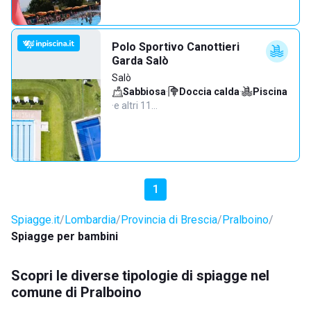
Polo Sportivo Canottieri
Garda Salò
Salò
Sabbiosa
·
Doccia calda
·
Piscina
·
e altri 11…
1
Spiagge.it
Lombardia
Provincia di Brescia
Pralboino
Spiagge per bambini
Scopri le diverse tipologie di spiagge nel
comune di Pralboino