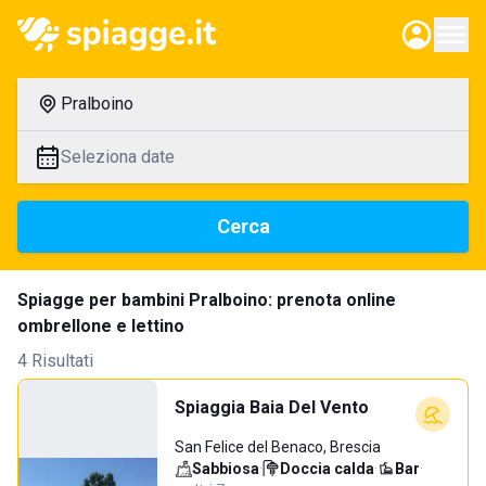
Pralboino
Seleziona date
Cerca
Spiagge per bambini Pralboino: prenota online
ombrellone e lettino
4 Risultati
Spiaggia Baia Del Vento
San Felice del Benaco, Brescia
Sabbiosa
·
Doccia calda
·
Bar
·