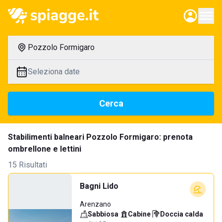
Pozzolo Formigaro
Seleziona date
Cerca
Stabilimenti balneari Pozzolo Formigaro: prenota
ombrellone e lettini
15 Risultati
Bagni Lido
Arenzano
Sabbiosa
·
Cabine
·
Doccia calda
·