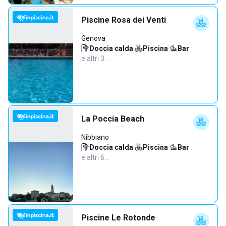
Piscine Rosa dei Venti
Genova
Doccia calda
·
Piscina
·
Bar
·
e altri 3…
La Poccia Beach
Nibbiano
Doccia calda
·
Piscina
·
Bar
·
e altri 6…
Piscine Le Rotonde