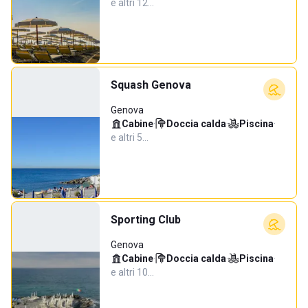
e altri 12…
Squash Genova
Genova
Cabine
·
Doccia calda
·
Piscina
·
e altri 5…
Sporting Club
Genova
Cabine
·
Doccia calda
·
Piscina
·
e altri 10…