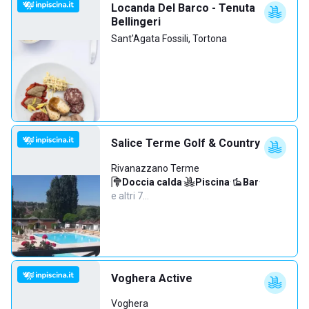
Locanda Del Barco - Tenuta
Bellingeri
Sant'Agata Fossili, Tortona
Salice Terme Golf & Country
Rivanazzano Terme
Doccia calda
·
Piscina
·
Bar
·
e altri 7…
Voghera Active
Voghera