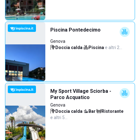
Piscina Pontedecimo
Genova
Doccia calda
·
Piscina
·
e altri 2…
My Sport Village Sciorba -
Parco Acquatico
Genova
Doccia calda
·
Bar
·
Ristorante
·
e altri 5…