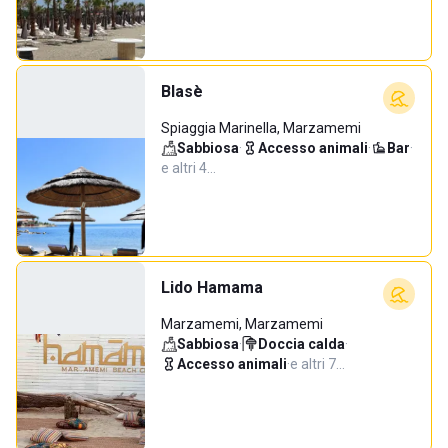
Blasè
Spiaggia Marinella, Marzamemi
Sabbiosa
·
Accesso animali
·
Bar
·
e altri 4…
Lido Hamama
Marzamemi, Marzamemi
Sabbiosa
·
Doccia calda
·
Accesso animali
·
e altri 7…