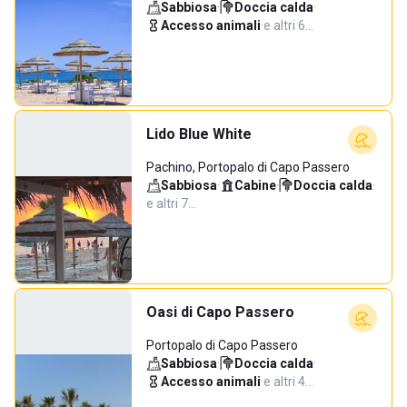
Sabbiosa
·
Doccia calda
·
Accesso animali
·
e altri 6…
Lido Blue White
Pachino, Portopalo di Capo Passero
Sabbiosa
·
Cabine
·
Doccia calda
·
e altri 7…
Oasi di Capo Passero
Portopalo di Capo Passero
Sabbiosa
·
Doccia calda
·
Accesso animali
·
e altri 4…