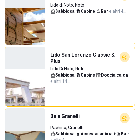
Lido di Noto, Noto
Sabbiosa
·
Cabine
·
Bar
·
e altri 4…
Lido San Lorenzo Classic &
Plus
Lido Di Noto, Noto
Sabbiosa
·
Cabine
·
Doccia calda
·
e altri 14…
Baia Granelli
Pachino, Granelli
Sabbiosa
·
Accesso animali
·
Bar
·