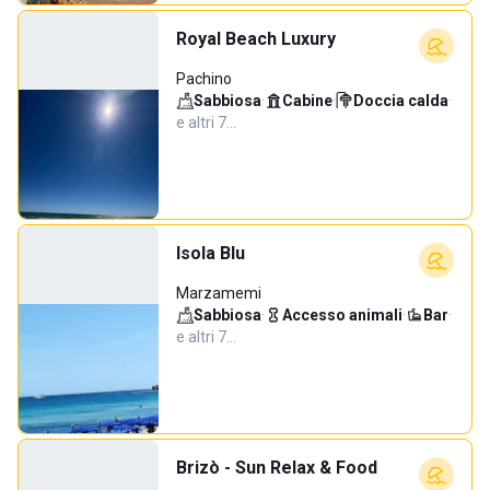
Royal Beach Luxury
Pachino
Sabbiosa
·
Cabine
·
Doccia calda
·
e altri 7…
Isola Blu
Marzamemi
Sabbiosa
·
Accesso animali
·
Bar
·
e altri 7…
Brizò - Sun Relax & Food