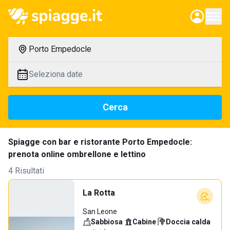
Porto Empedocle
Seleziona date
Cerca
Spiagge con bar e ristorante Porto Empedocle:
prenota online ombrellone e lettino
4 Risultati
La Rotta
San Leone
Sabbiosa
·
Cabine
·
Doccia calda
·