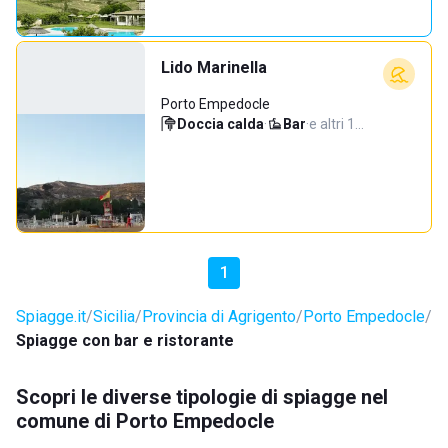
Lido Marinella
Porto Empedocle
Doccia calda
·
Bar
·
e altri 1…
1
Spiagge.it
Sicilia
Provincia di Agrigento
Porto Empedocle
Spiagge con bar e ristorante
Scopri le diverse tipologie di spiagge nel
comune di Porto Empedocle