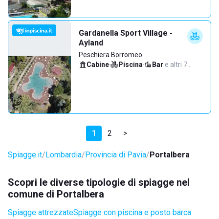
Gardanella Sport Village -
Ayland
Peschiera Borromeo
Cabine
·
Piscina
·
Bar
·
e altri 7…
1
2
>
Spiagge.it
Lombardia
Provincia di Pavia
Portalbera
Scopri le diverse tipologie di spiagge nel
comune di Portalbera
Spiagge attrezzate
Spiagge con piscina e posto barca