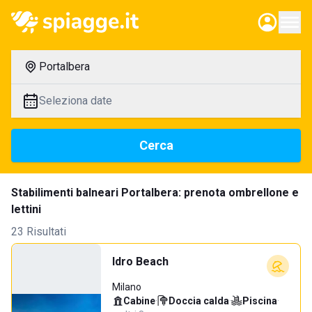
Portalbera
Seleziona date
Cerca
Stabilimenti balneari Portalbera: prenota ombrellone e
lettini
23 Risultati
Idro Beach
Milano
Cabine
·
Doccia calda
·
Piscina
·