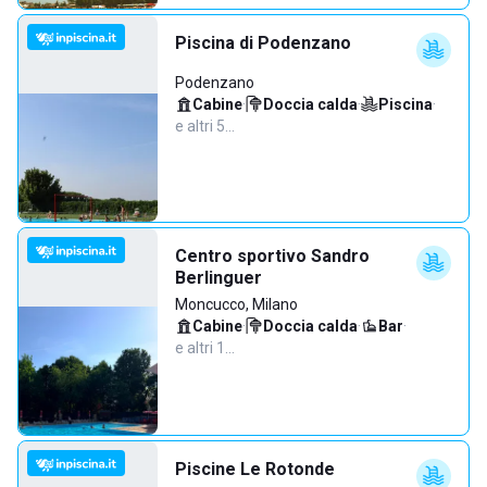
Piscina di Podenzano
Podenzano
Cabine
·
Doccia calda
·
Piscina
·
e altri 5…
Centro sportivo Sandro
Berlinguer
Moncucco, Milano
Cabine
·
Doccia calda
·
Bar
·
e altri 1…
Piscine Le Rotonde