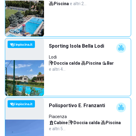
Piscina
·
e altri 2…
Sporting Isola Bella Lodi
Lodi
Doccia calda
·
Piscina
·
Bar
·
e altri 4…
Polisportivo E. Franzanti
Piacenza
Cabine
·
Doccia calda
·
Piscina
·
e altri 5…