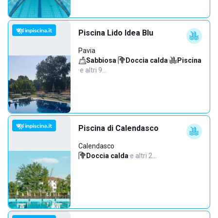
Piscina Lido Idea Blu
Pavia
Sabbiosa
·
Doccia calda
·
Piscina
·
e altri 9…
Piscina di Calendasco
Calendasco
Doccia calda
·
e altri 2…