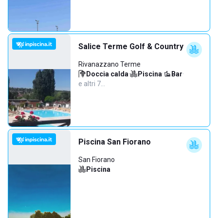
Salice Terme Golf & Country
Rivanazzano Terme
Doccia calda
·
Piscina
·
Bar
·
e altri 7…
Piscina San Fiorano
San Fiorano
Piscina