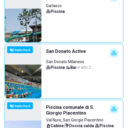
Garlasco
Piscina
San Donato Active
San Donato Milanese
Piscina
·
Bar
·
e altri 2…
Piscina comunale di S.
Giorgio Piacentino
Val Nure, San Giorgio Piacentino
Cabine
·
Doccia calda
·
Piscina
·