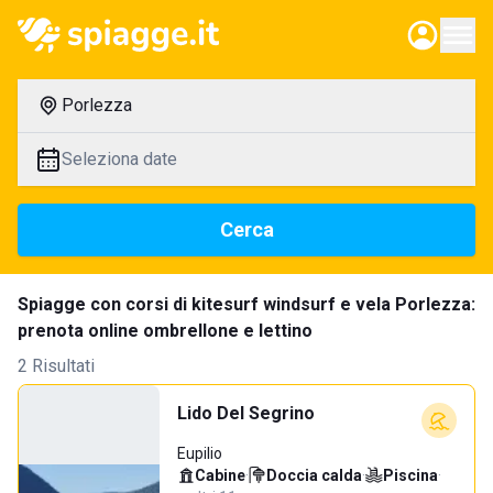
Porlezza
Seleziona date
Cerca
Spiagge con corsi di kitesurf windsurf e vela Porlezza:
prenota online ombrellone e lettino
2 Risultati
Lido Del Segrino
Eupilio
Cabine
·
Doccia calda
·
Piscina
·