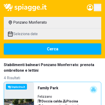
Ponzano Monferrato
Seleziona date
Cerca
Stabilimenti balneari Ponzano Monferrato: prenota
ombrellone e lettini
4 Risultati
Family Park
Felizzano
Doccia calda
·
Piscina
·