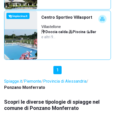
Centro Sportivo Villasport
Villastellone
Doccia calda
·
Piscina
·
Bar
·
e altri 9…
1
Spiagge.it
Piemonte
Provincia di Alessandria
Ponzano Monferrato
Scopri le diverse tipologie di spiagge nel
comune di Ponzano Monferrato