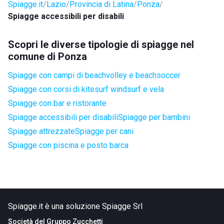
Spiagge.it
Lazio
Provincia di Latina
Ponza
Spiagge accessibili per disabili
Scopri le diverse tipologie di spiagge nel
comune di Ponza
Spiagge con campi di beachvolley e beachsoccer
Spiagge con corsi di kitesurf windsurf e vela
Spiagge con bar e ristorante
Spiagge accessibili per disabili
Spiagge per bambini
Spiagge attrezzate
Spiagge per cani
Spiagge con piscina e posto barca
Spiagge.it è una soluzione Spiagge Srl
Società del
Gruppo Zucchetti