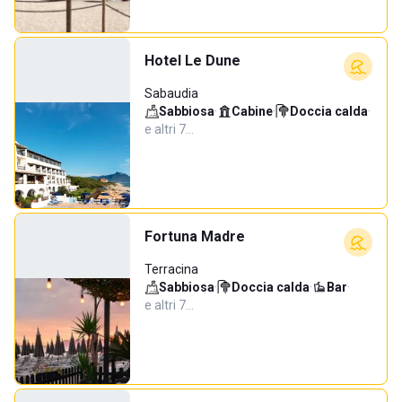
Hotel Le Dune
Sabaudia
Sabbiosa
·
Cabine
·
Doccia calda
·
e altri 7…
Fortuna Madre
Terracina
Sabbiosa
·
Doccia calda
·
Bar
·
e altri 7…