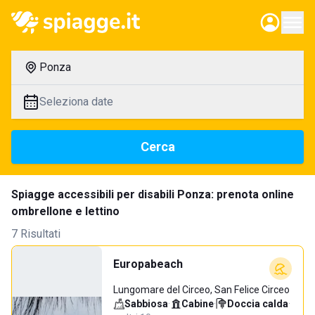
Ponza
Seleziona date
Cerca
Spiagge accessibili per disabili Ponza: prenota online
ombrellone e lettino
7 Risultati
Europabeach
Lungomare del Circeo, San Felice Circeo
Sabbiosa
·
Cabine
·
Doccia calda
·