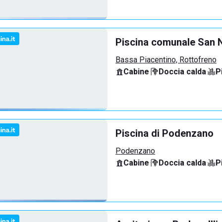
Piscina comunale San N
Bassa Piacentino, Rottofreno
Cabine
·
Doccia calda
·
P
Piscina di Podenzano
Podenzano
Cabine
·
Doccia calda
·
P