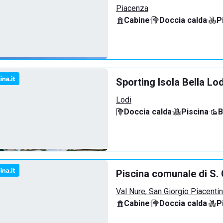
Piacenza
Cabine
·
Doccia calda
·
P
Sporting Isola Bella Lod
Lodi
Doccia calda
·
Piscina
·
B
Piscina comunale di S. 
Val Nure, San Giorgio Piacenti
Cabine
·
Doccia calda
·
P