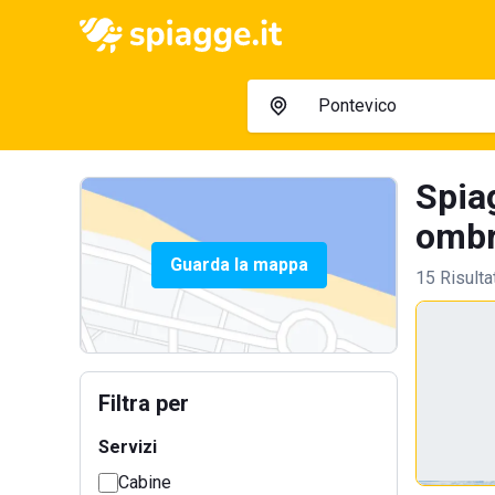
Spia
ombre
Guarda la mappa
15 Risulta
Filtra per
Servizi
Cabine