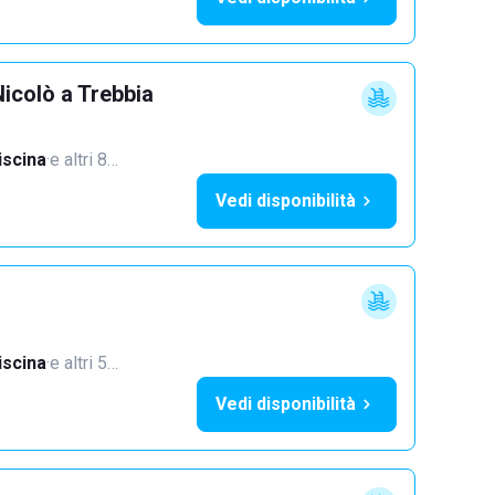
icolò a Trebbia
iscina
·
e altri 8…
Vedi disponibilità
iscina
·
e altri 5…
Vedi disponibilità