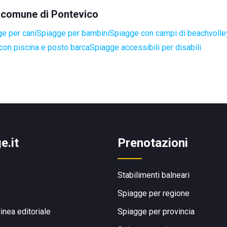
el comune di Pontevico
e per cani
Spiagge per bambini
Spiagge con campi di beachvoll
con piscina e posto barca
Spiagge accessibili per disabili
e.it
Prenotazioni
Stabilimenti balneari
Spiagge per regione
linea editoriale
Spiagge per provincia