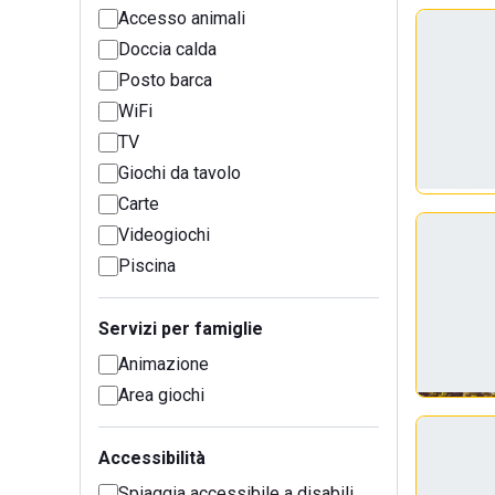
Accesso animali
Doccia calda
Posto barca
WiFi
TV
Giochi da tavolo
Carte
Videogiochi
Piscina
Servizi per famiglie
Animazione
Area giochi
Accessibilità
Spiaggia accessibile a disabili