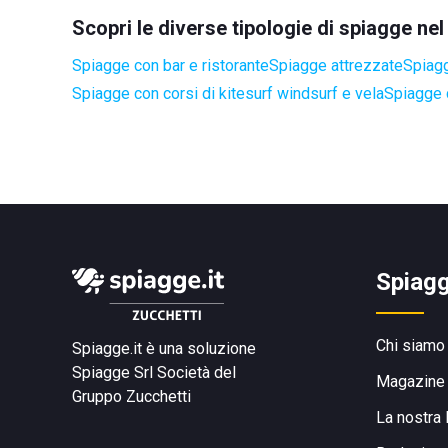
Scopri le diverse tipologie di spiagge n
Spiagge con bar e ristorante
Spiagge attrezzate
Spiagg
Spiagge con corsi di kitesurf windsurf e vela
Spiagge 
Spiagg
Chi siamo
Spiagge.it è una soluzione
Spiagge Srl
Società del
Magazine
Gruppo Zucchetti
La nostra 