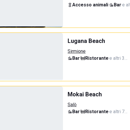
Accesso animali
·
Bar
·
e al
Lugana Beach
Sirmione
Bar
·
Ristorante
·
e altri 3…
Mokai Beach
Salò
Bar
·
Ristorante
·
e altri 7…