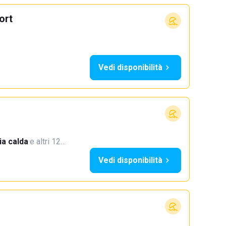
ort
Vedi disponibilità
a calda
·
e altri 12…
Vedi disponibilità