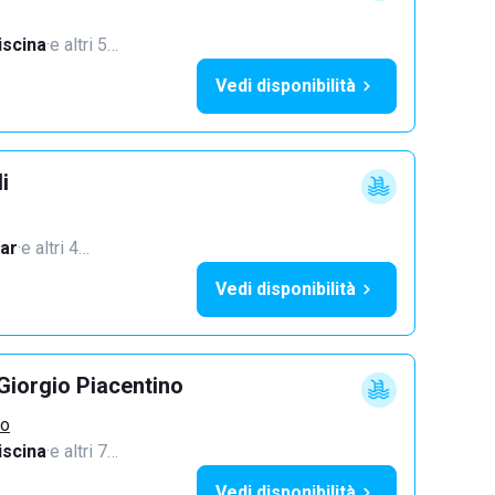
iscina
·
e altri 5…
Vedi disponibilità
i
ar
·
e altri 4…
Vedi disponibilità
Giorgio Piacentino
no
iscina
·
e altri 7…
Vedi disponibilità