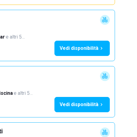
ar
·
e altri 5…
Vedi disponibilità
iscina
·
e altri 5…
Vedi disponibilità
ti