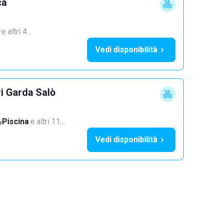
ca
·
e altri 4…
Vedi disponibilità
ri Garda Salò
Piscina
·
e altri 11…
Vedi disponibilità