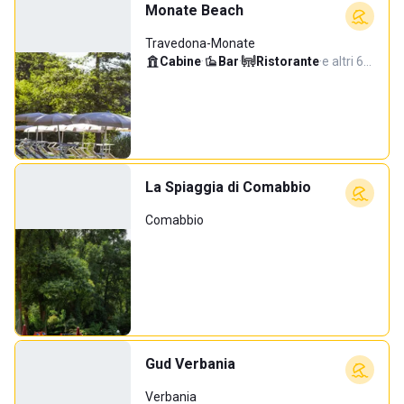
Monate Beach
Travedona-Monate
Cabine
·
Bar
·
Ristorante
·
e altri 6…
La Spiaggia di Comabbio
Comabbio
Gud Verbania
Verbania