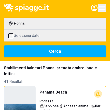
Ponna
Seleziona date
Cerca
Stabilimenti balneari Ponna: prenota ombrellone e
lettini
41 Risultati
Panama Beach
Porlezza
Sabbiosa
·
Accesso animali
·
Bar
·