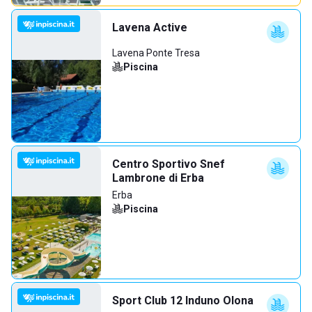
Lavena Active
Lavena Ponte Tresa
Piscina
Centro Sportivo Snef
Lambrone di Erba
Erba
Piscina
Sport Club 12 Induno Olona