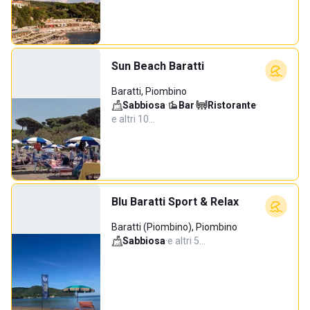
Sun Beach Baratti
Baratti, Piombino
Sabbiosa
·
Bar
·
Ristorante
·
e altri 10…
Blu Baratti Sport & Relax
Baratti (Piombino), Piombino
Sabbiosa
·
e altri 5…