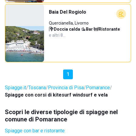
Baia Del Rogiolo
Quercianella, Livorno
Doccia calda
·
Bar
·
Ristorante
·
e altri 8…
1
Spiagge.it
Toscana
Provincia di Pisa
Pomarance
Spiagge con corsi di kitesurf windsurf e vela
Scopri le diverse tipologie di spiagge nel
comune di Pomarance
Spiagge con bar e ristorante