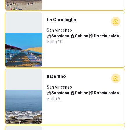
La Conchiglia
San Vincenzo
Sabbiosa
·
Cabine
·
Doccia calda
·
e altri 10…
Il Delfino
San Vincenzo
Sabbiosa
·
Cabine
·
Doccia calda
·
e altri 9…