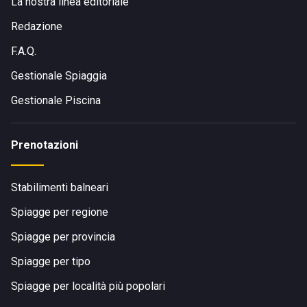
La nostra linea editoriale
Redazione
F.A.Q.
Gestionale Spiaggia
Gestionale Piscina
Prenotazioni
Stabilimenti balneari
Spiagge per regione
Spiagge per provincia
Spiagge per tipo
Spiagge per località più popolari