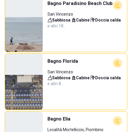
Bagno Paradisino Beach Club
San Vincenzo
Sabbiosa
·
Cabine
·
Doccia calda
·
e altri 18…
Bagno Florida
San Vincenzo
Sabbiosa
·
Cabine
·
Doccia calda
·
e altri 8…
Bagno Elia
Località Mortelliccio, Piombino