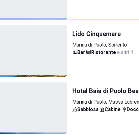
Lido Cinquemare
Marina di Puolo, Sorrento
Bar
·
Ristorante
·
e altri 4…
Hotel Baia di Puolo Be
Marina di Puolo, Massa Lubre
Sabbiosa
·
Cabine
·
Docci