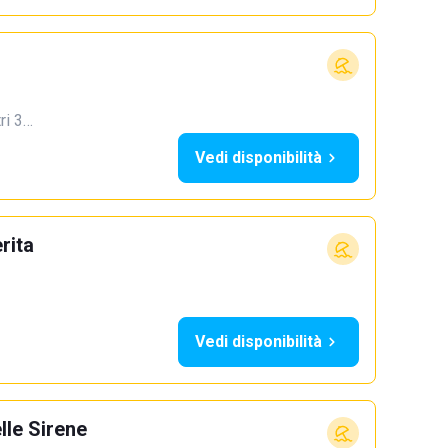
tri 3…
Vedi disponibilità
rita
Vedi disponibilità
le Sirene