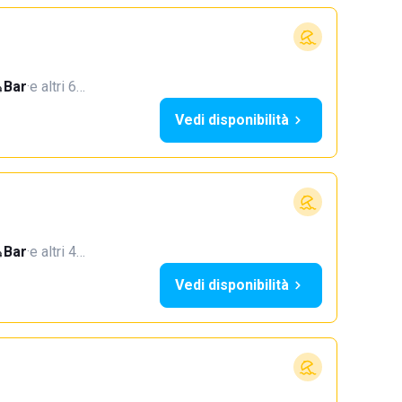
Bar
·
e altri 6…
Vedi disponibilità
Bar
·
e altri 4…
Vedi disponibilità