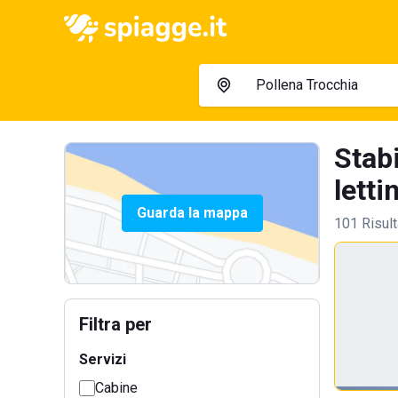
Stab
lettin
Guarda la mappa
101 Risult
Filtra per
Servizi
Cabine