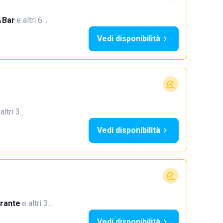
Bar
·
e altri 6…
Vedi disponibilità
 altri 3…
Vedi disponibilità
orante
·
e altri 3…
Vedi disponibilità