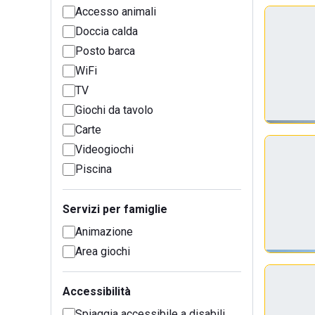
Accesso animali
Doccia calda
Posto barca
WiFi
TV
Giochi da tavolo
Carte
Videogiochi
Piscina
Servizi per famiglie
Animazione
Area giochi
Accessibilità
Spiaggia accessibile a disabili