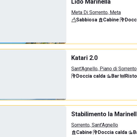
Lido Marinella
Meta Di Sorrento, Meta
Sabbiosa
·
Cabine
·
Docci
Katari 2.0
Sant'Agnello, Piano di Sorrento
Doccia calda
·
Bar
·
Rist
Stabilimento la Marinel
Sorrento, Sant'Agnello
Cabine
·
Doccia calda
·
B