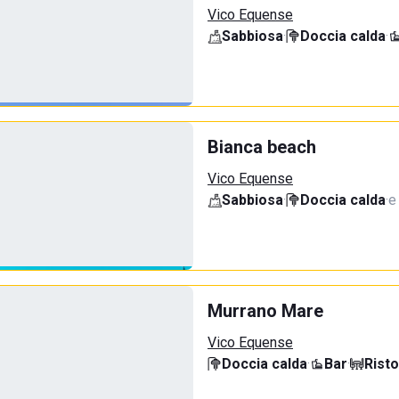
Vico Equense
Sabbiosa
·
Doccia calda
·
Bianca beach
Vico Equense
Sabbiosa
·
Doccia calda
·
e
Murrano Mare
Vico Equense
Doccia calda
·
Bar
·
Rist