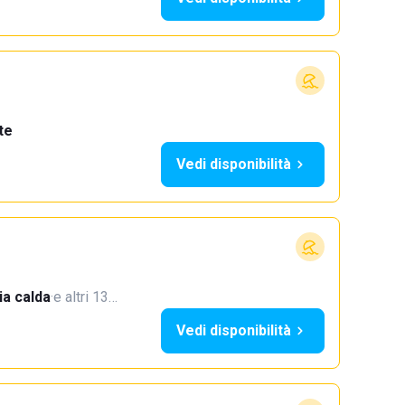
te
Vedi disponibilità
a calda
·
e altri 13…
Vedi disponibilità