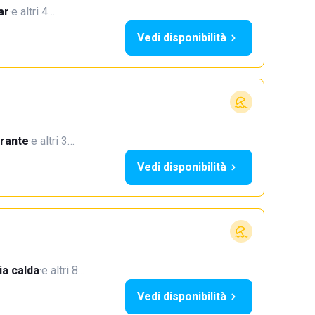
ar
·
e altri 4…
Vedi disponibilità
orante
·
e altri 3…
Vedi disponibilità
a calda
·
e altri 8…
Vedi disponibilità