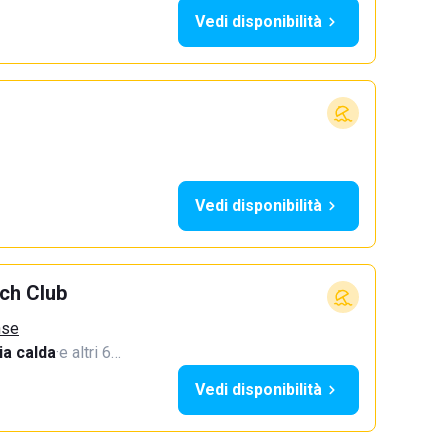
Vedi disponibilità
Vedi disponibilità
ach Club
nse
a calda
·
e altri 6…
Vedi disponibilità