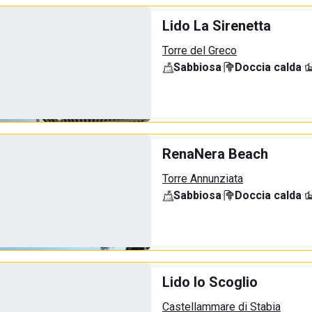
Lido La Sirenetta
Torre del Greco
Sabbiosa
·
Doccia calda
·
RenaNera Beach
Torre Annunziata
Sabbiosa
·
Doccia calda
·
Lido lo Scoglio
Castellammare di Stabia