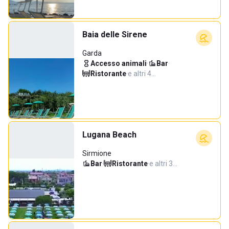
Baia delle Sirene
Garda
Accesso animali
·
Bar
·
Ristorante
·
e altri 4…
Lugana Beach
Sirmione
Bar
·
Ristorante
·
e altri 3…