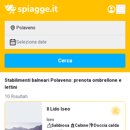
Polaveno
Seleziona date
Cerca
Stabilimenti balneari Polaveno: prenota ombrellone e
lettini
10 Risultati
Il Lido Iseo
Iseo
Sabbiosa
·
Cabine
·
Doccia calda
·