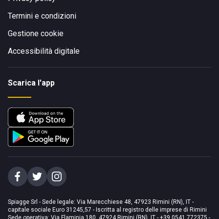
Termini e condizioni
Gestione cookie
Accessibilità digitale
Scarica l'app
Spiagge Srl - Sede legale: Via Marecchiese 48, 47923 Rimini (RN), IT -
capitale sociale Euro 31245,57 - Iscritta al registro delle imprese di Rimini
Sede operativa: Via Flaminia 180, 47924 Rimini (RN), IT
-
+39 0541 772375
-