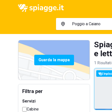
Spia
e let
Guarda la mappa
1 Risultati
Filtra per
Servizi
Cabine