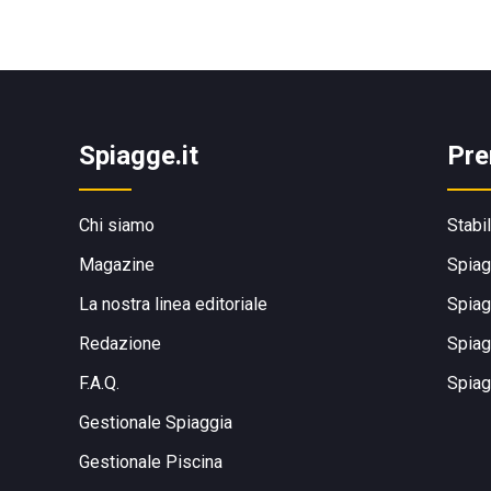
Spiagge.it
Pre
Chi siamo
Stabi
Magazine
Spiag
La nostra linea editoriale
Spiag
Redazione
Spiag
F.A.Q.
Spiag
Gestionale Spiaggia
Gestionale Piscina