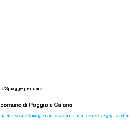
no
Spiagge per cani
el comune di Poggio a Caiano
ge attrezzate
Spiagge con piscina e posto barca
Spiagge con bar