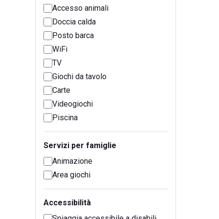
Accesso animali
Doccia calda
Posto barca
WiFi
TV
Giochi da tavolo
Carte
Videogiochi
Piscina
Servizi per famiglie
Animazione
Area giochi
Accessibilità
Spiaggia accessibile a disabili