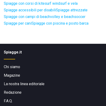
Spiagge con corsi di kitesurf windsurf e vela
Spiagge accessibili per disabili
Spiagge attrezzate
Spiagge con campi di beachvolley e beachsoccer
Spiagge per cani
Spiagge con piscina e posto barca
Spiagge.it
Chi siamo
Magazine
La nostra linea editoriale
Redazione
F.A.Q.