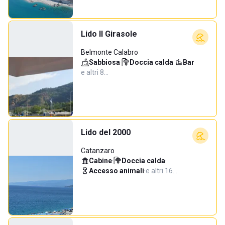
Lido Il Girasole
Belmonte Calabro
Sabbiosa
·
Doccia calda
·
Bar
·
e altri 8…
Lido del 2000
Catanzaro
Cabine
·
Doccia calda
·
Accesso animali
·
e altri 16…