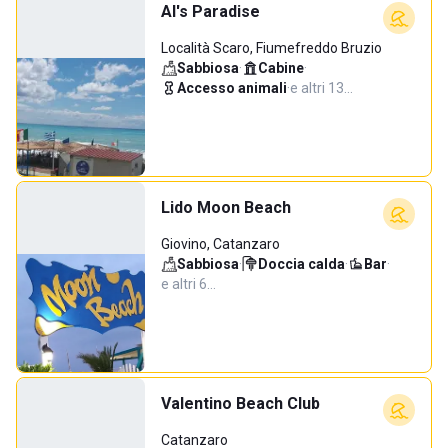
Al's Paradise
Località Scaro, Fiumefreddo Bruzio
Sabbiosa
·
Cabine
·
Accesso animali
·
e altri 13…
Lido Moon Beach
Giovino, Catanzaro
Sabbiosa
·
Doccia calda
·
Bar
·
e altri 6…
Valentino Beach Club
Catanzaro