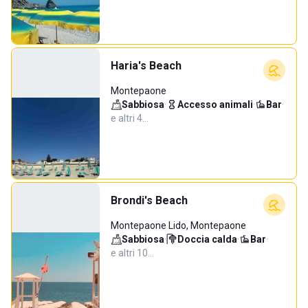
Haria's Beach
Montepaone
Sabbiosa
·
Accesso animali
·
Bar
·
e altri 4…
Brondi's Beach
Montepaone Lido, Montepaone
Sabbiosa
·
Doccia calda
·
Bar
·
e altri 10…