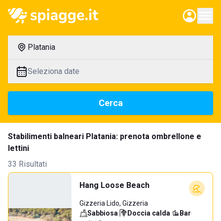
Platania
Seleziona date
Cerca
Stabilimenti balneari Platania: prenota ombrellone e
lettini
33 Risultati
Hang Loose Beach
Gizzeria Lido, Gizzeria
Sabbiosa
·
Doccia calda
·
Bar
·