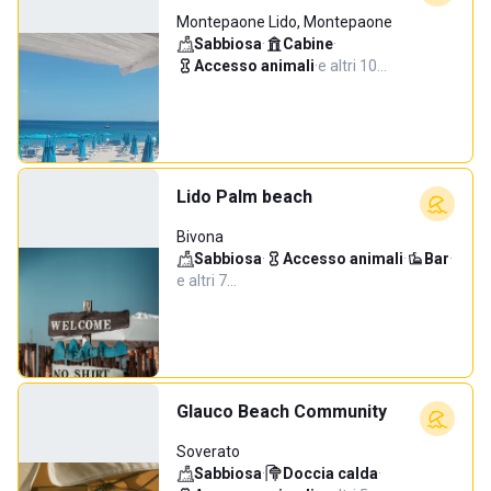
Montepaone Lido, Montepaone
Sabbiosa
·
Cabine
·
Accesso animali
·
e altri 10…
Lido Palm beach
Bivona
Sabbiosa
·
Accesso animali
·
Bar
·
e altri 7…
Glauco Beach Community
Soverato
Sabbiosa
·
Doccia calda
·