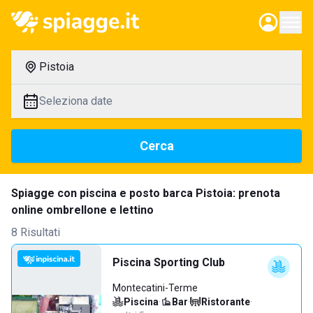
Pistoia
Seleziona date
Cerca
Spiagge con piscina e posto barca Pistoia: prenota
online ombrellone e lettino
8 Risultati
Piscina Sporting Club
Montecatini-Terme
Piscina
·
Bar
·
Ristorante
·