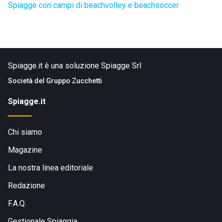
Spiagge con campi di beachvolley e beachsoccer
Spiagge.it è una soluzione Spiagge Srl
Società del
Gruppo Zucchetti
Spiagge.it
Chi siamo
Magazine
La nostra linea editoriale
Redazione
F.A.Q.
Gestionale Spiaggia