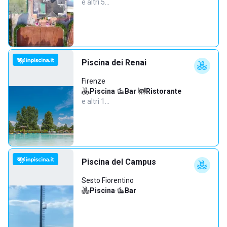
e altri 5…
Piscina dei Renai
Firenze
Piscina
·
Bar
·
Ristorante
·
e altri 1…
Piscina del Campus
Sesto Fiorentino
Piscina
·
Bar