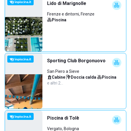
Lido di Marignolle
Firenze e dintorni, Firenze
Piscina
Sporting Club Borgonuovo
San Piero a Sieve
Cabine
·
Doccia calda
·
Piscina
·
e altri 2…
Piscina di Tolè
Vergato, Bologna