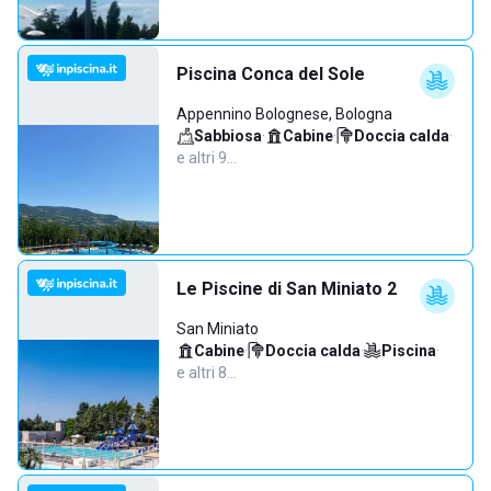
Piscina Conca del Sole
Appennino Bolognese, Bologna
Sabbiosa
·
Cabine
·
Doccia calda
·
e altri 9…
Le Piscine di San Miniato 2
San Miniato
Cabine
·
Doccia calda
·
Piscina
·
e altri 8…