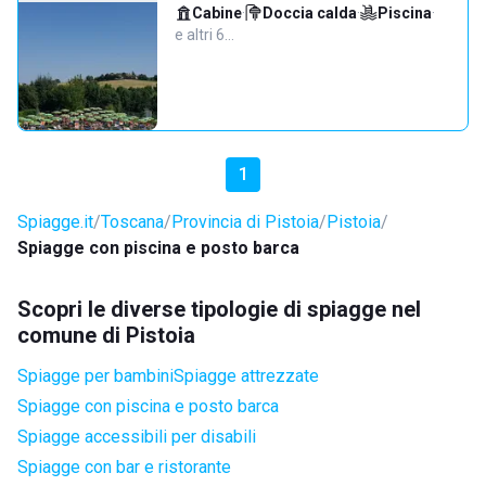
Cabine
·
Doccia calda
·
Piscina
·
e altri 6…
1
Spiagge.it
Toscana
Provincia di Pistoia
Pistoia
Spiagge con piscina e posto barca
Scopri le diverse tipologie di spiagge nel
comune di Pistoia
Spiagge per bambini
Spiagge attrezzate
Spiagge con piscina e posto barca
Spiagge accessibili per disabili
Spiagge con bar e ristorante