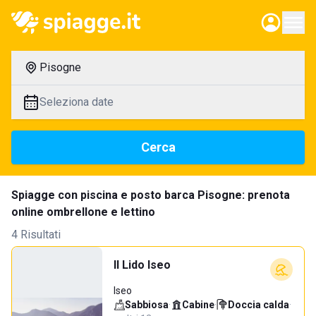
Pisogne
Seleziona date
Cerca
Spiagge con piscina e posto barca Pisogne: prenota
online ombrellone e lettino
4 Risultati
Il Lido Iseo
Iseo
Sabbiosa
·
Cabine
·
Doccia calda
·