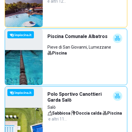
e altri 12…
Piscina Comunale Albatros
Pieve di San Giovanni, Lumezzane
Piscina
Polo Sportivo Canottieri
Garda Salò
Salò
Sabbiosa
·
Doccia calda
·
Piscina
·
e altri 11…