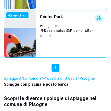
Center Park
Antegnate
Doccia calda
·
Piscina
·
Bar
·
e altri 5…
1
Spiagge.it
Lombardia
Provincia di Brescia
Pisogne
Spiagge con piscina e posto barca
Scopri le diverse tipologie di spiagge nel
comune di Pisogne