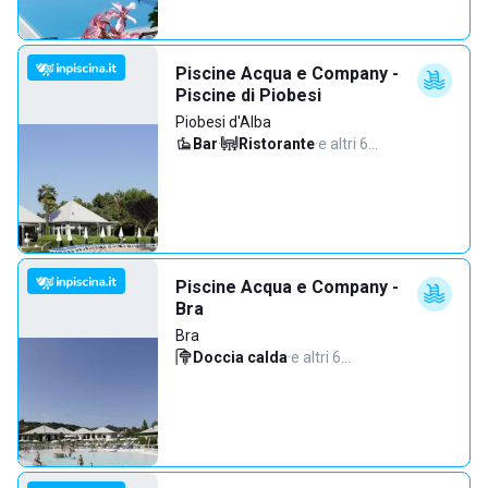
Piscine Acqua e Company -
Piscine di Piobesi
Piobesi d'Alba
Bar
·
Ristorante
·
e altri 6…
Piscine Acqua e Company -
Bra
Bra
Doccia calda
·
e altri 6…