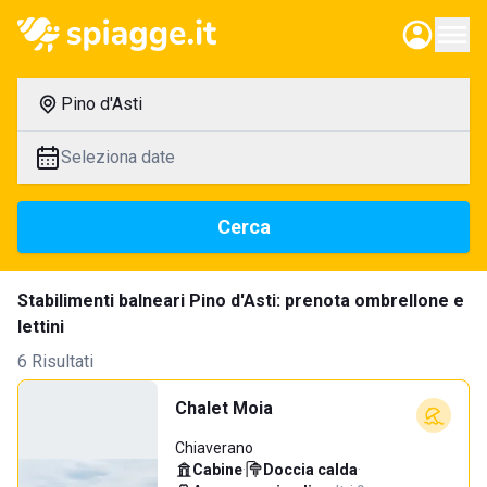
Pino d'Asti
Seleziona date
Cerca
Stabilimenti balneari Pino d'Asti: prenota ombrellone e
lettini
6 Risultati
Chalet Moia
Chiaverano
Cabine
·
Doccia calda
·