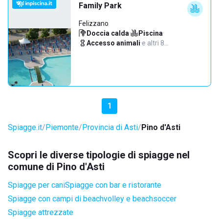
Family Park
Felizzano
Doccia calda
·
Piscina
·
Accesso animali
·
e altri 8…
1
Spiagge.it
Piemonte
Provincia di Asti
Pino d'Asti
Scopri le diverse tipologie di spiagge nel
comune di Pino d'Asti
Spiagge per cani
Spiagge con bar e ristorante
Spiagge con campi di beachvolley e beachsoccer
Spiagge attrezzate