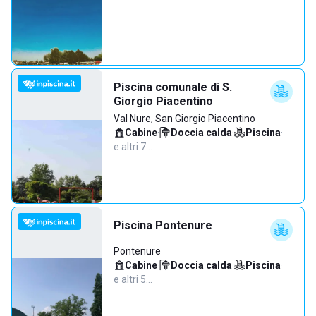
Piscina comunale di S.
Giorgio Piacentino
Val Nure, San Giorgio Piacentino
Cabine
·
Doccia calda
·
Piscina
·
e altri 7…
Piscina Pontenure
Pontenure
Cabine
·
Doccia calda
·
Piscina
·
e altri 5…