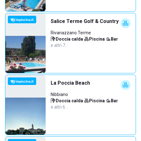
Salice Terme Golf & Country
Rivanazzano Terme
Doccia calda
·
Piscina
·
Bar
·
e altri 7…
La Poccia Beach
Nibbiano
Doccia calda
·
Piscina
·
Bar
·
e altri 6…