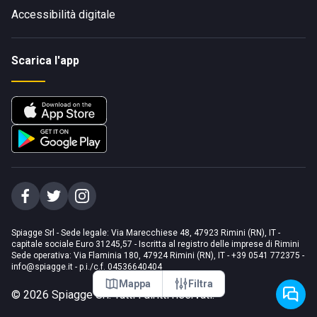
Accessibilità digitale
Scarica l'app
Spiagge Srl - Sede legale: Via Marecchiese 48, 47923 Rimini (RN), IT -
capitale sociale Euro 31245,57 - Iscritta al registro delle imprese di Rimini
Sede operativa: Via Flaminia 180, 47924 Rimini (RN), IT
-
+39 0541 772375
-
info@spiagge.it
- p.i./c.f. 04536640404
Mappa
Filtra
©
2026
Spiagge Srl. Tutti i diritti riservati.