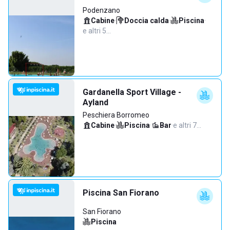
Podenzano
Cabine
·
Doccia calda
·
Piscina
·
e altri 5…
Gardanella Sport Village -
Ayland
Peschiera Borromeo
Cabine
·
Piscina
·
Bar
·
e altri 7…
Piscina San Fiorano
San Fiorano
Piscina