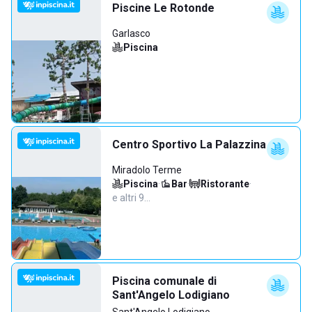
Piscine Le Rotonde
Garlasco
Piscina
Centro Sportivo La Palazzina
Miradolo Terme
Piscina
·
Bar
·
Ristorante
·
e altri 9…
Piscina comunale di
Sant'Angelo Lodigiano