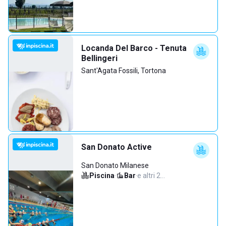
Locanda Del Barco - Tenuta
Bellingeri
Sant'Agata Fossili, Tortona
San Donato Active
San Donato Milanese
Piscina
·
Bar
·
e altri 2…