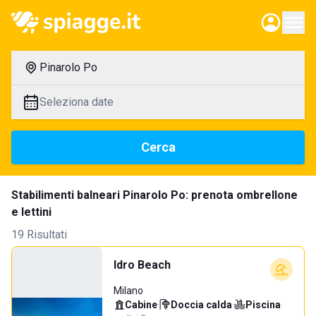
Pinarolo Po
Seleziona date
Cerca
Stabilimenti balneari Pinarolo Po: prenota ombrellone
e lettini
19 Risultati
Idro Beach
Milano
Cabine
·
Doccia calda
·
Piscina
·