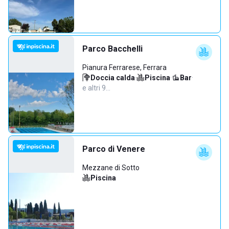
Parco Bacchelli
Pianura Ferrarese, Ferrara
Doccia calda
·
Piscina
·
Bar
·
e altri 9…
Parco di Venere
Mezzane di Sotto
Piscina