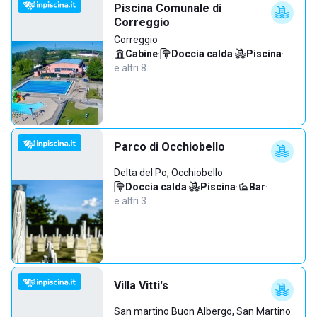
Piscina Comunale di
Correggio
Correggio
Cabine
·
Doccia calda
·
Piscina
·
e altri 8…
Parco di Occhiobello
Delta del Po, Occhiobello
Doccia calda
·
Piscina
·
Bar
·
e altri 3…
Villa Vitti's
San martino Buon Albergo, San Martino