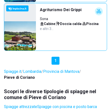
Agriturismo Dei Grippi
Sona
Cabine
·
Doccia calda
·
Piscina
·
e altri 3…
1
Spiagge.it
Lombardia
Provincia di Mantova
Pieve di Coriano
Scopri le diverse tipologie di spiagge nel
comune di Pieve di Coriano
Spiagge attrezzate
Spiagge con piscina e posto barca