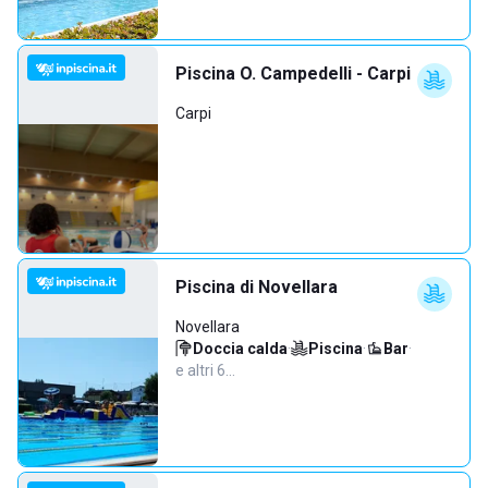
Piscina O. Campedelli - Carpi
Carpi
Piscina di Novellara
Novellara
Doccia calda
·
Piscina
·
Bar
·
e altri 6…