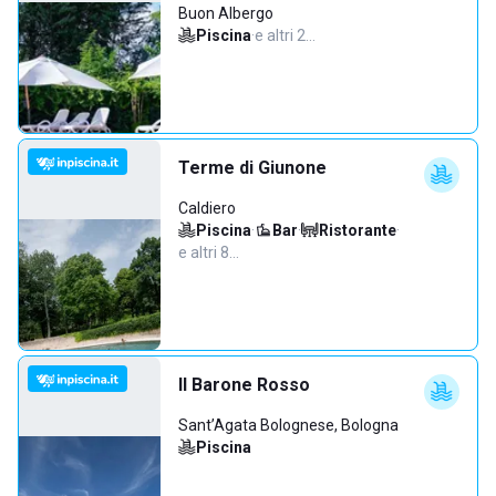
Buon Albergo
Piscina
·
e altri 2…
Terme di Giunone
Caldiero
Piscina
·
Bar
·
Ristorante
·
e altri 8…
Il Barone Rosso
Sant’Agata Bolognese, Bologna
Piscina