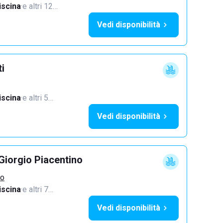
iscina
·
e altri 12…
Vedi disponibilità
ti
iscina
·
e altri 5…
Vedi disponibilità
Giorgio Piacentino
no
iscina
·
e altri 7…
Vedi disponibilità