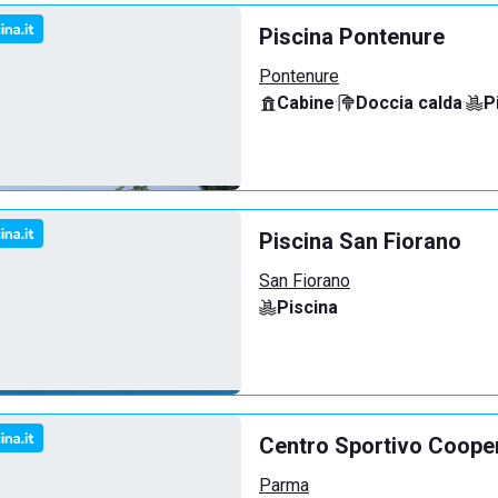
Piscina Pontenure
Pontenure
Cabine
·
Doccia calda
·
P
Piscina San Fiorano
San Fiorano
Piscina
Centro Sportivo Coope
Parma