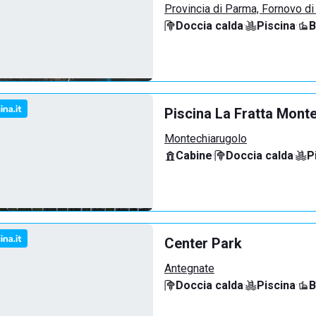
Provincia di Parma, Fornovo di
Doccia calda
·
Piscina
·
B
Piscina La Fratta Mont
Montechiarugolo
Cabine
·
Doccia calda
·
P
Center Park
Antegnate
Doccia calda
·
Piscina
·
B