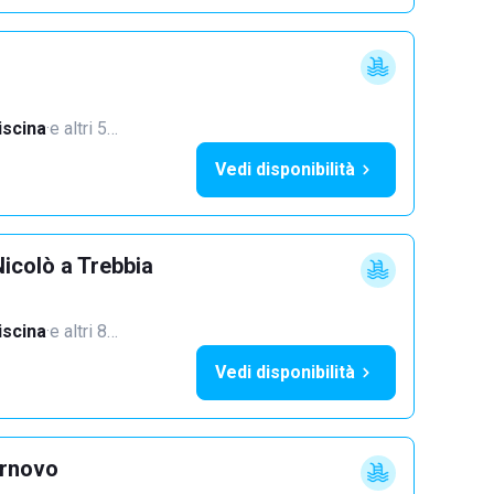
iscina
·
e altri 5…
Vedi disponibilità
icolò a Trebbia
iscina
·
e altri 8…
Vedi disponibilità
ornovo