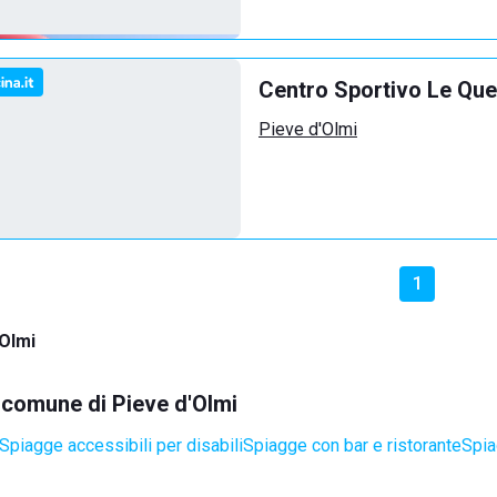
Centro Sportivo Le Qu
Pieve d'Olmi
1
'Olmi
l comune di Pieve d'Olmi
Spiagge accessibili per disabili
Spiagge con bar e ristorante
Spia