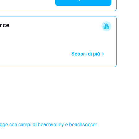
erce
Scopri di più
gge con campi di beachvolley e beachsoccer