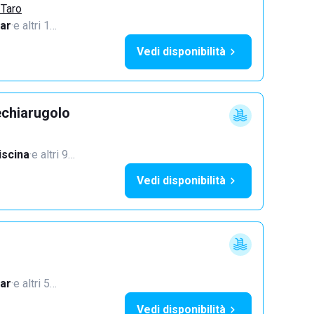
 Taro
ar
·
e altri 1…
Vedi disponibilità
echiarugolo
iscina
·
e altri 9…
Vedi disponibilità
ar
·
e altri 5…
Vedi disponibilità