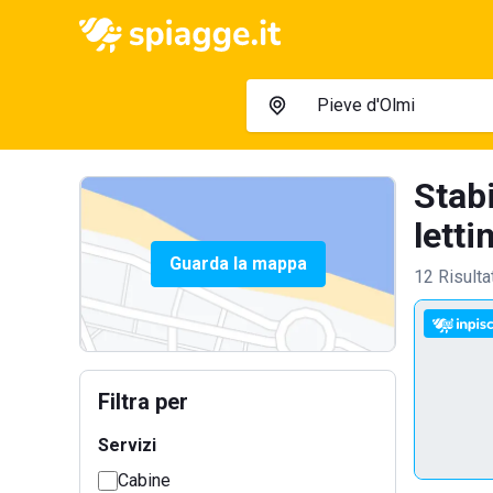
Stab
lettin
Guarda la mappa
12 Risulta
Filtra per
Servizi
Cabine