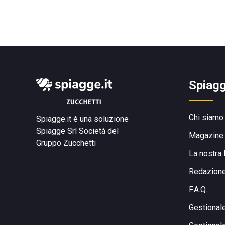
Spiagg
Chi siamo
Spiagge.it è una soluzione
Spiagge Srl
Società del
Magazine
Gruppo Zucchetti
La nostra 
Redazion
F.A.Q.
Gestional