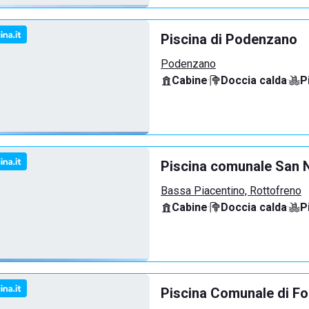
Piscina di Podenzano
Podenzano
Cabine
·
Doccia calda
·
P
Piscina comunale San N
Bassa Piacentino, Rottofreno
Cabine
·
Doccia calda
·
P
Piscina Comunale di F