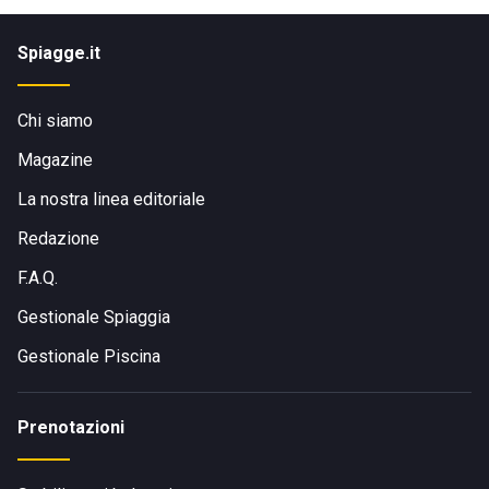
Spiagge.it
Chi siamo
Magazine
La nostra linea editoriale
Redazione
F.A.Q.
Gestionale Spiaggia
Gestionale Piscina
Prenotazioni