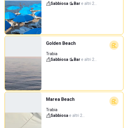
Sabbiosa
·
Bar
·
e altri 2…
Golden Beach
Trabia
Sabbiosa
·
Bar
·
e altri 2…
Marea Beach
Trabia
Sabbiosa
·
e altri 2…