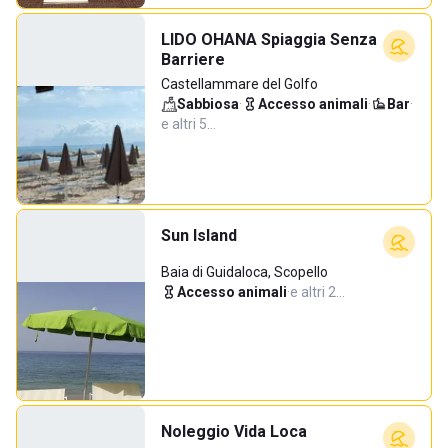
LIDO OHANA Spiaggia Senza
Barriere
Castellammare del Golfo
Sabbiosa
·
Accesso animali
·
Bar
·
e altri 5…
Sun Island
Baia di Guidaloca, Scopello
Accesso animali
·
e altri 2…
Noleggio Vida Loca