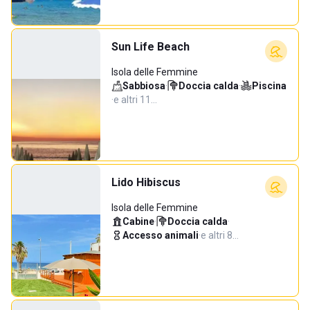
Sun Life Beach
Isola delle Femmine
Sabbiosa
·
Doccia calda
·
Piscina
·
e altri 11…
Lido Hibiscus
Isola delle Femmine
Cabine
·
Doccia calda
·
Accesso animali
·
e altri 8…