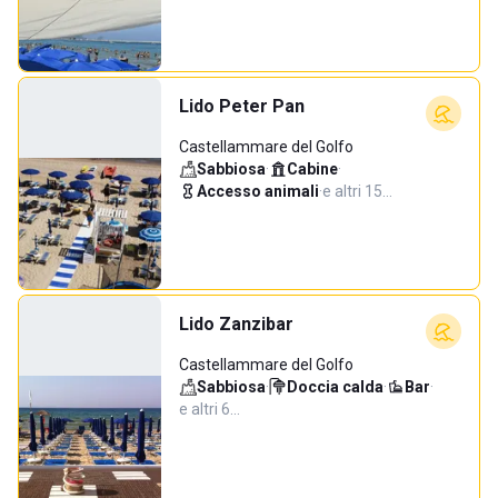
Lido Peter Pan
Castellammare del Golfo
Sabbiosa
·
Cabine
·
Accesso animali
·
e altri 15…
Lido Zanzibar
Castellammare del Golfo
Sabbiosa
·
Doccia calda
·
Bar
·
e altri 6…