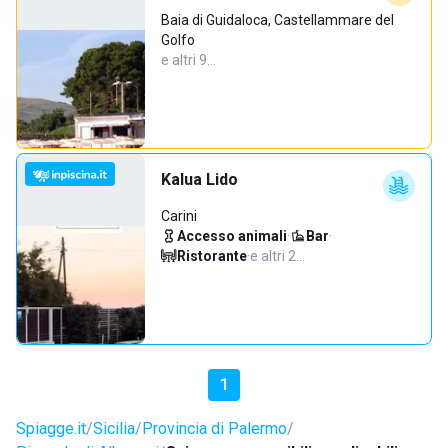
Baia di Guidaloca, Castellammare del
Golfo
e altri 9…
Kalua Lido
Carini
Accesso animali
·
Bar
·
Ristorante
·
e altri 2…
1
Spiagge.it
Sicilia
Provincia di Palermo