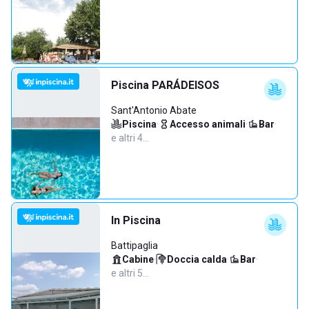
Piscina PARÁDEISOS
Sant'Antonio Abate
Piscina
·
Accesso animali
·
Bar
·
e altri 4…
In Piscina
Battipaglia
Cabine
·
Doccia calda
·
Bar
·
e altri 5…