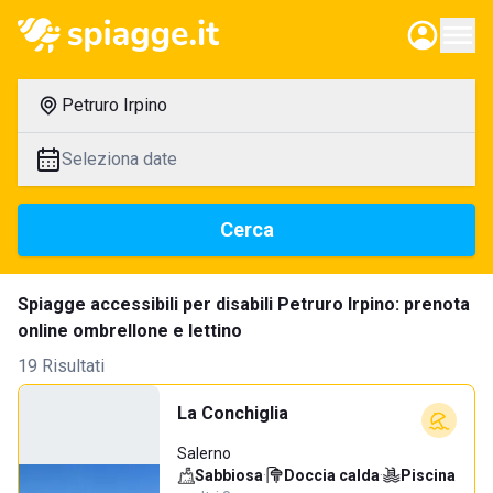
Petruro Irpino
Seleziona date
Cerca
Spiagge accessibili per disabili Petruro Irpino: prenota
online ombrellone e lettino
19 Risultati
La Conchiglia
Salerno
Sabbiosa
·
Doccia calda
·
Piscina