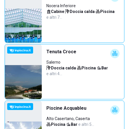
Nocera Inferiore
Cabine
·
Doccia calda
·
Piscina
·
e altri 7…
Tenuta Croce
Salerno
Doccia calda
·
Piscina
·
Bar
·
e altri 4…
Piscine Acquableu
Alto Casertano, Caserta
Piscina
·
Bar
·
e altri 5…