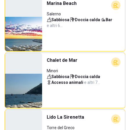
Marina Beach
Salerno
Sabbiosa
·
Doccia calda
·
Bar
·
e altri 6…
Chalet de Mar
Minori
Sabbiosa
·
Doccia calda
·
Accesso animali
·
e altri 7…
Lido La Sirenetta
Torre del Greco