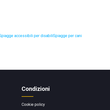
Spiagge accessibili per disabili
Spiagge per cani
Condizioni
Cookie policy