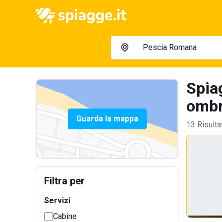
Spia
ombre
Guarda la mappa
13 Risulta
Filtra per
Servizi
Cabine