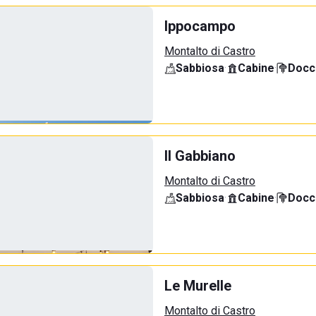
Ippocampo
Montalto di Castro
Sabbiosa
·
Cabine
·
Docci
Il Gabbiano
Montalto di Castro
Sabbiosa
·
Cabine
·
Docci
Le Murelle
Montalto di Castro