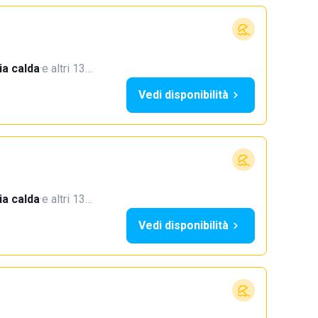
a calda
·
e altri 13…
Vedi disponibilità
a calda
·
e altri 13…
Vedi disponibilità