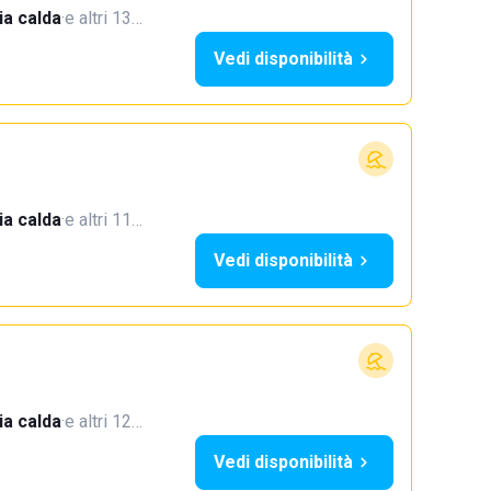
a calda
·
e altri 13…
Vedi disponibilità
a calda
·
e altri 11…
Vedi disponibilità
a calda
·
e altri 12…
Vedi disponibilità