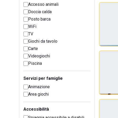
Accesso animali
Doccia calda
Posto barca
WiFi
TV
Giochi da tavolo
Carte
Videogiochi
Piscina
Servizi per famiglie
Animazione
Area giochi
Accessibilità
Spiaggia accessibile a disabili