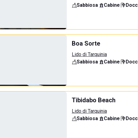
Sabbiosa
·
Cabine
·
Docci
Boa Sorte
Lido di Tarquinia
Sabbiosa
·
Cabine
·
Docci
Tibidabo Beach
Lido di Tarquinia
Sabbiosa
·
Cabine
·
Docci