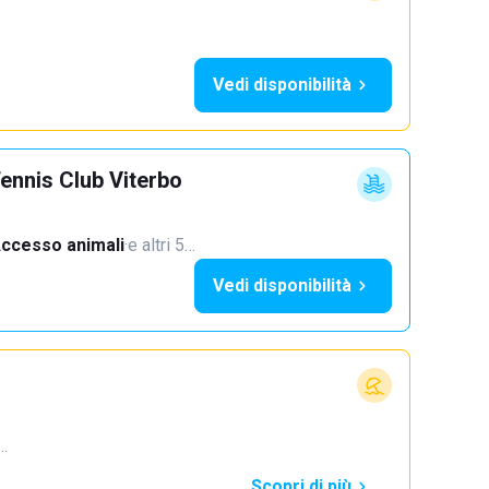
Vedi disponibilità
ennis Club Viterbo
ccesso animali
·
e altri 5…
Vedi disponibilità
4…
Scopri di più