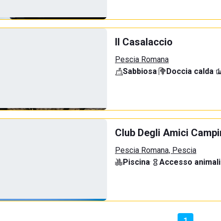
Il Casalaccio
Pescia Romana
Sabbiosa
·
Doccia calda
·
Club Degli Amici Camp
Pescia Romana, Pescia
Piscina
·
Accesso animali
1