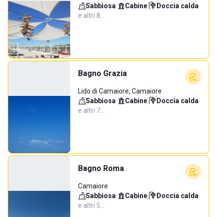
Sabbiosa
·
Cabine
·
Doccia calda
·
e altri 8…
Bagno Grazia
Lido di Camaiore, Camaiore
Sabbiosa
·
Cabine
·
Doccia calda
·
e altri 7…
Bagno Roma
Camaiore
Sabbiosa
·
Cabine
·
Doccia calda
·
e altri 5…