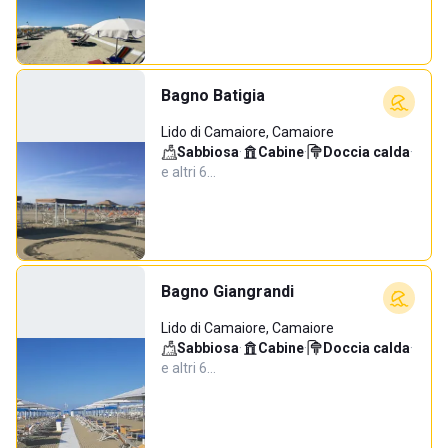
Bagno Batigia
Lido di Camaiore, Camaiore
Sabbiosa
·
Cabine
·
Doccia calda
·
e altri 6…
Bagno Giangrandi
Lido di Camaiore, Camaiore
Sabbiosa
·
Cabine
·
Doccia calda
·
e altri 6…