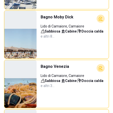
Bagno Moby Dick
Lido di Camaiore, Camaiore
Sabbiosa
·
Cabine
·
Doccia calda
·
e altri 8…
Bagno Venezia
Lido di Camaiore, Camaiore
Sabbiosa
·
Cabine
·
Doccia calda
·
e altri 3…