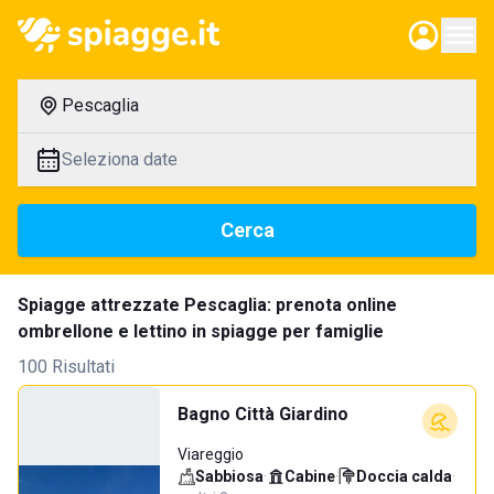
Pescaglia
Seleziona date
Cerca
Spiagge attrezzate Pescaglia: prenota online
ombrellone e lettino in spiagge per famiglie
100 Risultati
Bagno Città Giardino
Viareggio
Sabbiosa
·
Cabine
·
Doccia calda
·