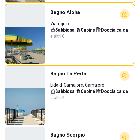
Bagno Aloha
Viareggio
Sabbiosa
·
Cabine
·
Doccia calda
·
e altri 6…
Bagno La Perla
Lido di Camaiore, Camaiore
Sabbiosa
·
Cabine
·
Doccia calda
·
e altri 4…
Bagno Scorpio