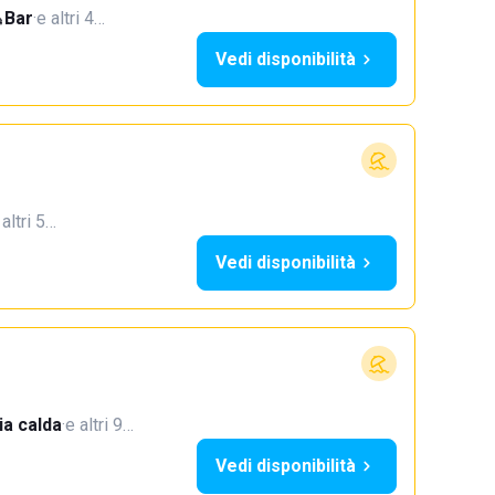
Bar
·
e altri 4…
Vedi disponibilità
 altri 5…
Vedi disponibilità
a calda
·
e altri 9…
Vedi disponibilità