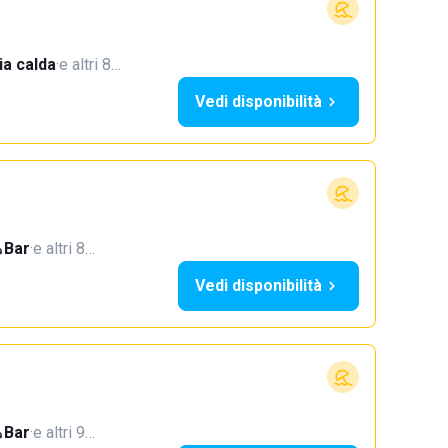
a calda
·
e altri 8…
Vedi disponibilità
Bar
·
e altri 8…
Vedi disponibilità
Bar
·
e altri 9…