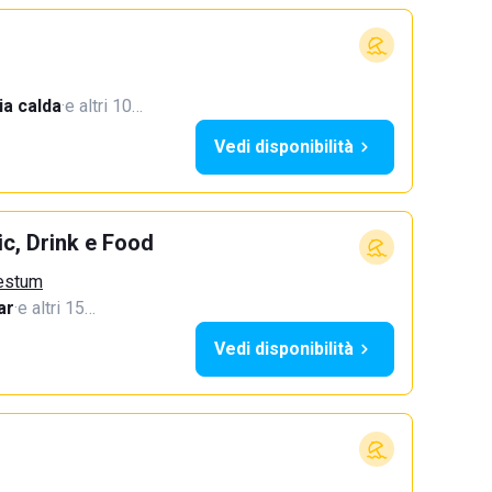
a calda
·
e altri 10…
Vedi disponibilità
c, Drink e Food
aestum
ar
·
e altri 15…
Vedi disponibilità