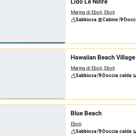
Lido Le Ninfe
Marina di Eboli, Eboli
Sabbiosa
·
Cabine
·
Docci
Hawaiian Beach Village
Marina di Eboli, Eboli
Sabbiosa
·
Doccia calda
·
Blue Beach
Eboli
Sabbiosa
·
Doccia calda
·