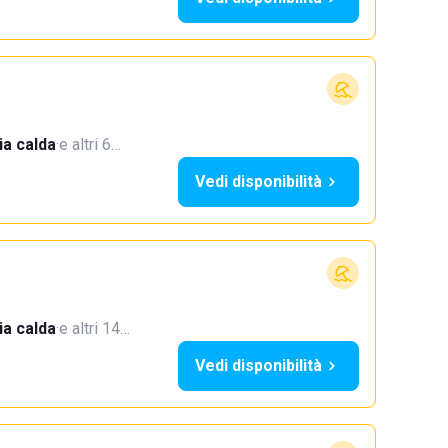
a calda
·
e altri 6…
Vedi disponibilità
a calda
·
e altri 14…
Vedi disponibilità