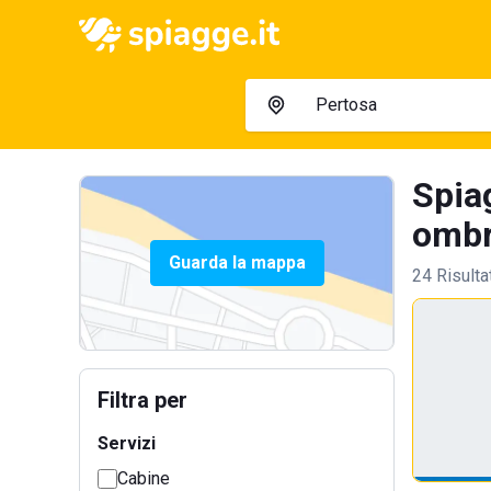
Spiag
ombre
Guarda la mappa
24 Risulta
Filtra per
Servizi
Cabine