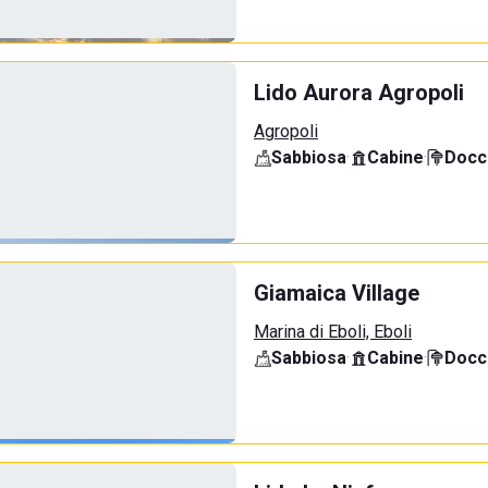
Lido Aurora Agropoli
Agropoli
Sabbiosa
·
Cabine
·
Docci
Giamaica Village
Marina di Eboli, Eboli
Sabbiosa
·
Cabine
·
Docci