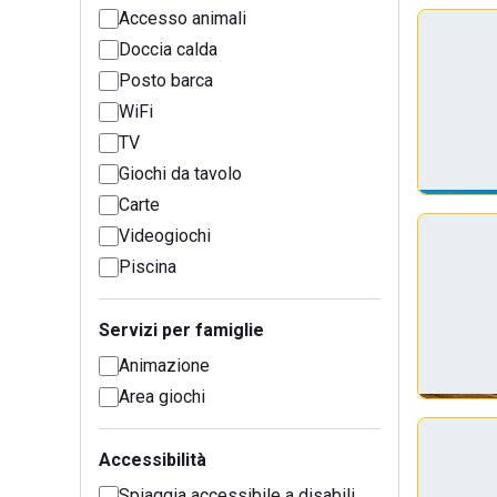
Accesso animali
Doccia calda
Posto barca
WiFi
TV
Giochi da tavolo
Carte
Videogiochi
Piscina
Servizi per famiglie
Animazione
Area giochi
Accessibilità
Spiaggia accessibile a disabili