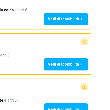
a calda
·
e altri 8…
Vedi disponibilità
 altri 3…
Vedi disponibilità
te
·
e altri 3…
Vedi disponibilità