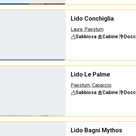
Lido Conchiglia
Laura, Paestum
Sabbiosa
·
Cabine
·
Docci
Lido Le Palme
Paestum, Capaccio
Sabbiosa
·
Cabine
·
Docci
Lido Bagni Mythos