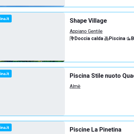
Shape Village
Appiano Gentile
Doccia calda
·
Piscina
·
B
Piscina Stile nuoto Qua
Almè
Piscine La Pinetina