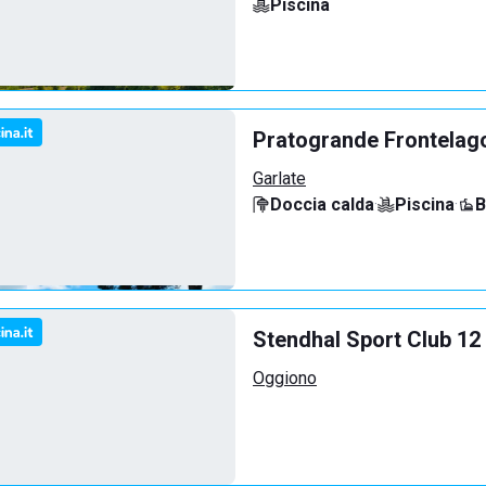
Piscina
Pratogrande Frontelag
Garlate
Doccia calda
·
Piscina
·
B
Stendhal Sport Club 12
Oggiono