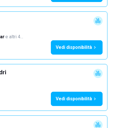
ar
·
e altri 4…
Vedi disponibilità
dri
Vedi disponibilità