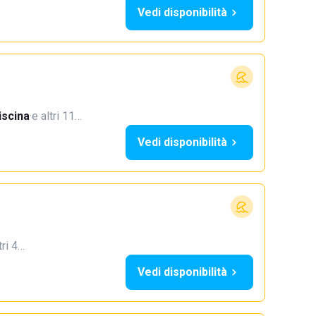
Vedi disponibilità
iscina
·
e altri 11…
Vedi disponibilità
tri 4…
Vedi disponibilità