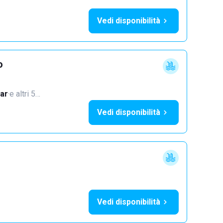
Vedi disponibilità
o
ar
·
e altri 5…
Vedi disponibilità
Vedi disponibilità