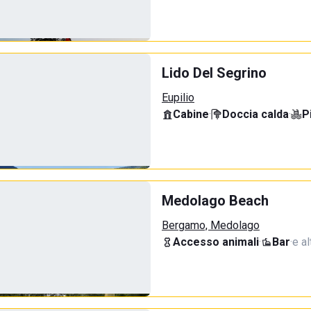
Lido Del Segrino
Eupilio
Cabine
·
Doccia calda
·
P
Medolago Beach
Bergamo, Medolago
Accesso animali
·
Bar
·
e al