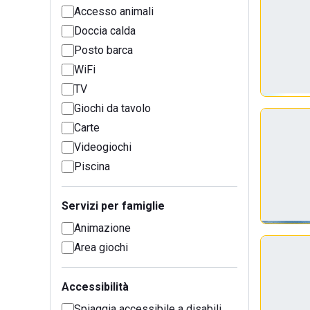
Accesso animali
Doccia calda
Posto barca
WiFi
TV
Giochi da tavolo
Carte
Videogiochi
Piscina
Servizi per famiglie
Animazione
Area giochi
Accessibilità
Spiaggia accessibile a disabili