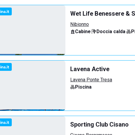
Wet Life Benessere & S
Nibionno
Cabine
·
Doccia calda
·
P
Lavena Active
Lavena Ponte Tresa
Piscina
Sporting Club Cisano