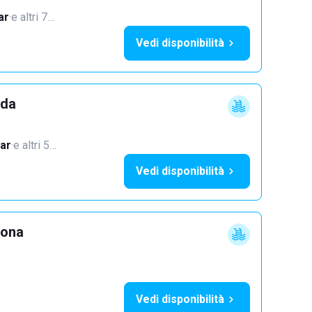
ar
·
e altri 7…
Vedi disponibilità
dda
ar
·
e altri 5…
Vedi disponibilità
lona
Vedi disponibilità