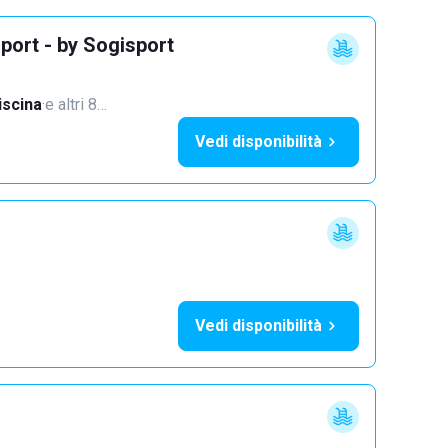
port - by Sogisport
iscina
·
e altri 8…
Vedi disponibilità
Vedi disponibilità