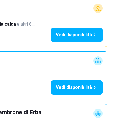
a calda
·
e altri 8…
Vedi disponibilità
Vedi disponibilità
ambrone di Erba