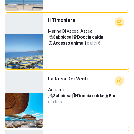
Il Timoniere
Marina Di Ascea, Ascea
Sabbiosa
·
Doccia calda
·
Accesso animali
·
e altri 6…
La Rosa Dei Venti
Acciaroli
Sabbiosa
·
Doccia calda
·
Bar
·
e altri 5…