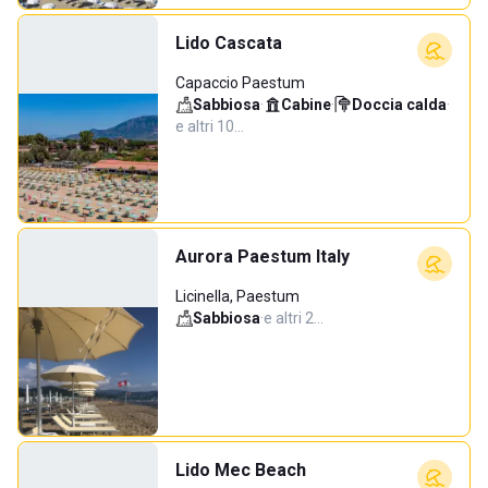
Lido Cascata
Capaccio Paestum
Sabbiosa
·
Cabine
·
Doccia calda
·
e altri 10…
Aurora Paestum Italy
Licinella, Paestum
Sabbiosa
·
e altri 2…
Lido Mec Beach