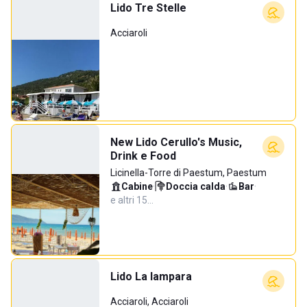
Lido Tre Stelle
Acciaroli
New Lido Cerullo's Music,
Drink e Food
Licinella-Torre di Paestum, Paestum
Cabine
·
Doccia calda
·
Bar
·
e altri 15…
Lido La lampara
Acciaroli, Acciaroli