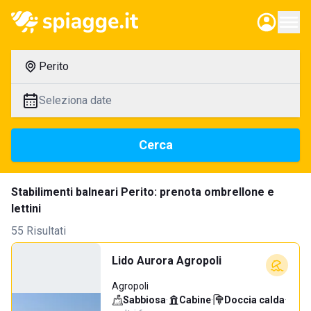
Perito
Seleziona date
Cerca
Stabilimenti balneari Perito: prenota ombrellone e
lettini
55 Risultati
Lido Aurora Agropoli
Agropoli
Sabbiosa
·
Cabine
·
Doccia calda
·