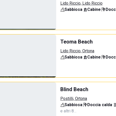
Lido Riccio, Lido Riccio
Sabbiosa
·
Cabine
·
Docci
Teoma Beach
Lido Riccio, Ortona
Sabbiosa
·
Cabine
·
Docci
Blind Beach
Postilli, Ortona
Sabbiosa
·
Doccia calda
·
e altri 8…