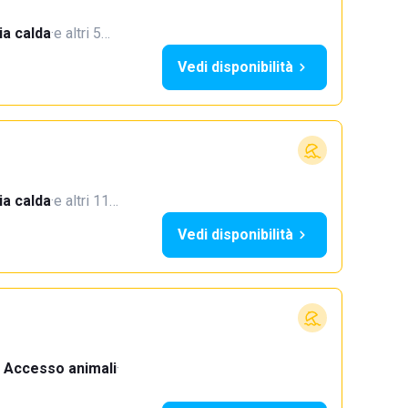
a calda
·
e altri 5…
Vedi disponibilità
a calda
·
e altri 11…
Vedi disponibilità
Accesso animali
·