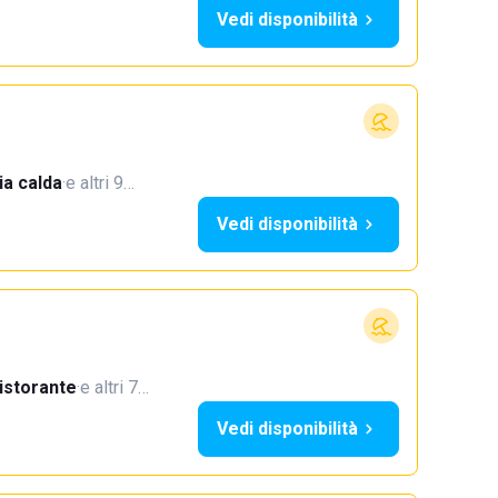
Vedi disponibilità
a calda
·
e altri 9…
Vedi disponibilità
istorante
·
e altri 7…
Vedi disponibilità