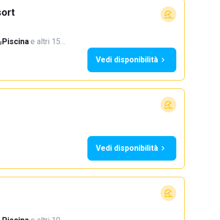
ort
Piscina
·
e altri 15…
Vedi disponibilità
Vedi disponibilità