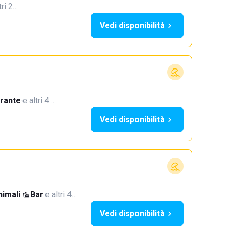
tri 2…
Vedi disponibilità
orante
·
e altri 4…
Vedi disponibilità
imali
·
Bar
·
e altri 4…
Vedi disponibilità