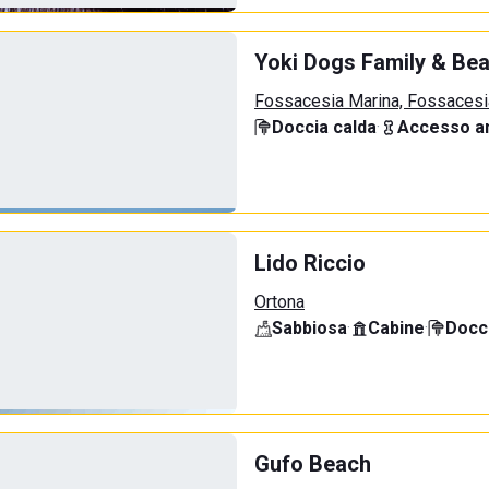
Yoki Dogs Family & Be
Fossacesia Marina, Fossacesi
Doccia calda
·
Accesso an
Lido Riccio
Ortona
Sabbiosa
·
Cabine
·
Docci
Gufo Beach