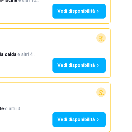
Piscina
·
e altri 10…
Vedi disponibilità
a calda
·
e altri 4…
Vedi disponibilità
te
·
e altri 3…
Vedi disponibilità