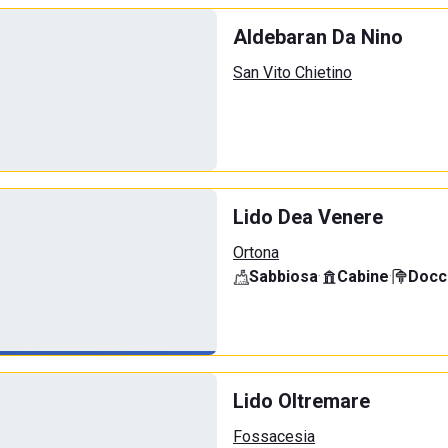
Aldebaran Da Nino
San Vito Chietino
Lido Dea Venere
Ortona
Sabbiosa
·
Cabine
·
Docci
Lido Oltremare
Fossacesia