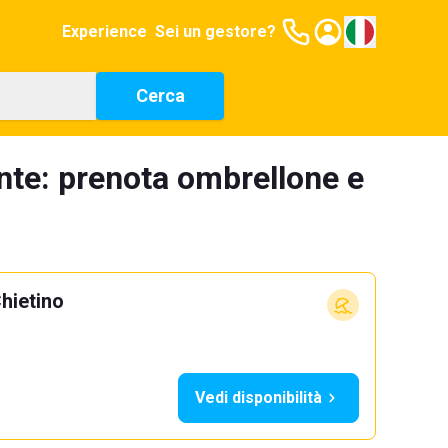
Experience
Sei un gestore?
Cerca
nte: prenota ombrellone e
hietino
Vedi disponibilità