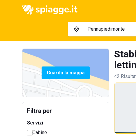
Stab
lettin
Guarda la mappa
42 Risulta
Filtra per
Servizi
Cabine