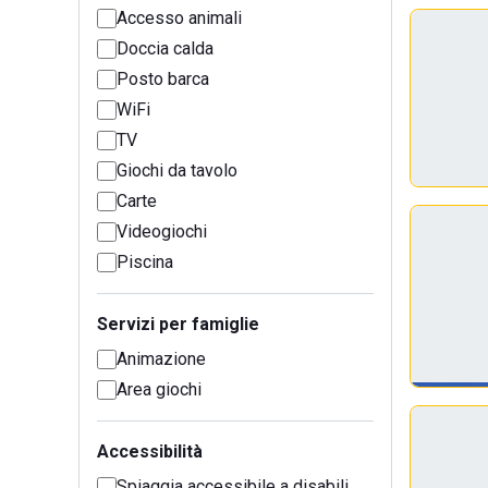
Accesso animali
Doccia calda
Posto barca
WiFi
TV
Giochi da tavolo
Carte
Videogiochi
Piscina
Servizi per famiglie
Animazione
Area giochi
Accessibilità
Spiaggia accessibile a disabili