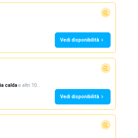
Vedi disponibilità
a calda
·
e altri 10…
Vedi disponibilità