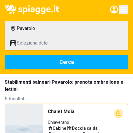
Pavarolo
Seleziona date
Cerca
Stabilimenti balneari Pavarolo: prenota ombrellone e
lettini
5 Risultati
Chalet Moia
Chiaverano
Cabine
·
Doccia calda
·