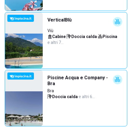
VerticalBlù
Viù
Cabine
·
Doccia calda
·
Piscina
·
e altri 7…
Piscine Acqua e Company -
Bra
Bra
Doccia calda
·
e altri 6…