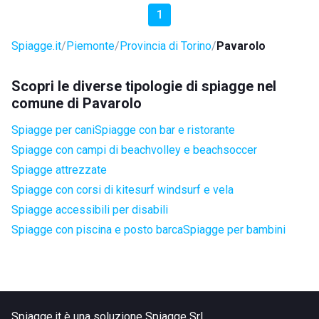
1
Spiagge.it
Piemonte
Provincia di Torino
Pavarolo
Scopri le diverse tipologie di spiagge nel
comune di Pavarolo
Spiagge per cani
Spiagge con bar e ristorante
Spiagge con campi di beachvolley e beachsoccer
Spiagge attrezzate
Spiagge con corsi di kitesurf windsurf e vela
Spiagge accessibili per disabili
Spiagge con piscina e posto barca
Spiagge per bambini
Spiagge.it è una soluzione Spiagge Srl