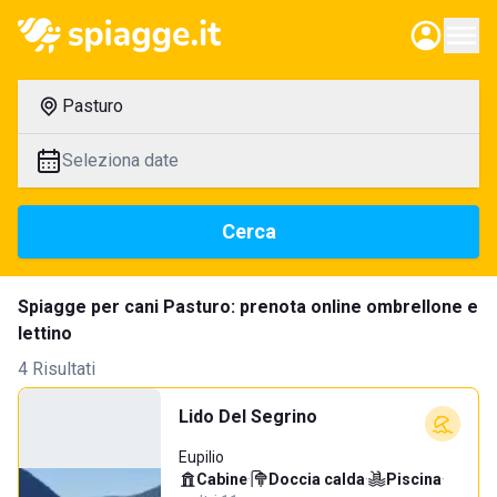
Pasturo
Seleziona date
Cerca
Spiagge per cani Pasturo: prenota online ombrellone e
lettino
4 Risultati
Lido Del Segrino
Eupilio
Cabine
·
Doccia calda
·
Piscina
·