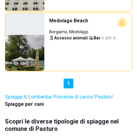
Medolago Beach
Bergamo, Medolago
Accesso animali
·
Bar
·
e altri 4…
1
Spiagge.it
Lombardia
Provincia di Lecco
Pasturo
Spiagge per cani
Scopri le diverse tipologie di spiagge nel
comune di Pasturo