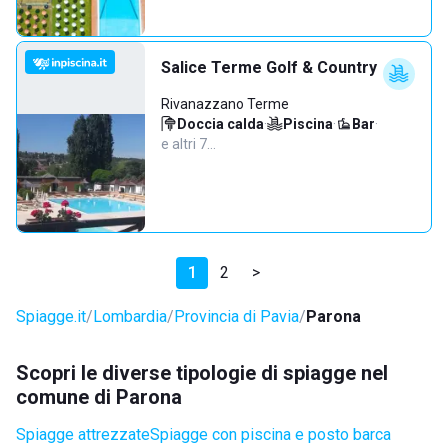
Salice Terme Golf & Country
Rivanazzano Terme
Doccia calda
·
Piscina
·
Bar
·
e altri 7…
1
2
>
Spiagge.it
Lombardia
Provincia di Pavia
Parona
Scopri le diverse tipologie di spiagge nel
comune di Parona
Spiagge attrezzate
Spiagge con piscina e posto barca