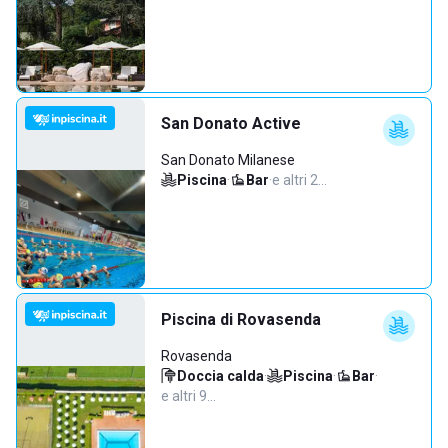
San Donato Active
San Donato Milanese
Piscina
·
Bar
·
e altri 2…
Piscina di Rovasenda
Rovasenda
Doccia calda
·
Piscina
·
Bar
·
e altri 9…