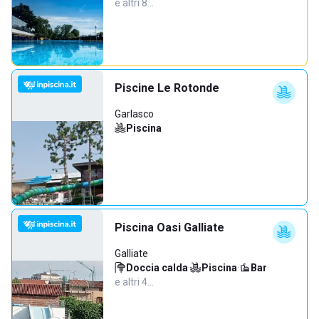
e altri 8…
Piscine Le Rotonde
Garlasco
Piscina
Piscina Oasi Galliate
Galliate
Doccia calda
·
Piscina
·
Bar
·
e altri 4…