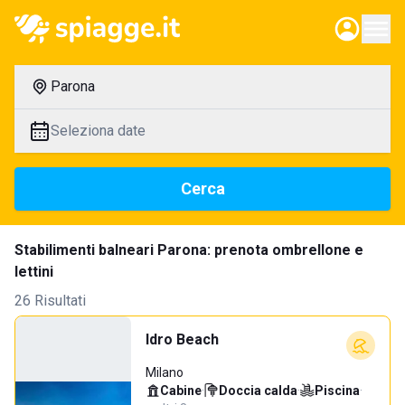
Parona
Seleziona date
Cerca
Stabilimenti balneari Parona: prenota ombrellone e
lettini
26 Risultati
Idro Beach
Milano
Cabine
·
Doccia calda
·
Piscina
·