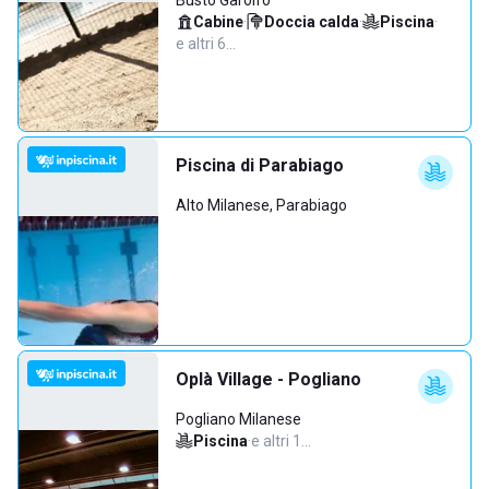
Busto Garolfo
Cabine
·
Doccia calda
·
Piscina
·
e altri 6…
Piscina di Parabiago
Alto Milanese, Parabiago
Oplà Village - Pogliano
Pogliano Milanese
Piscina
·
e altri 1…