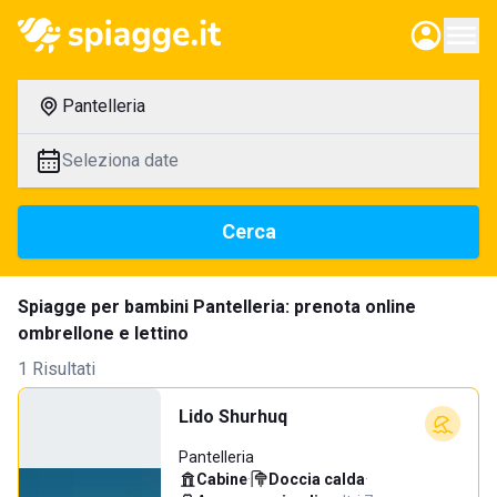
Pantelleria
Seleziona date
Cerca
Spiagge per bambini Pantelleria: prenota online
ombrellone e lettino
1 Risultati
Lido Shurhuq
Pantelleria
Cabine
·
Doccia calda
·