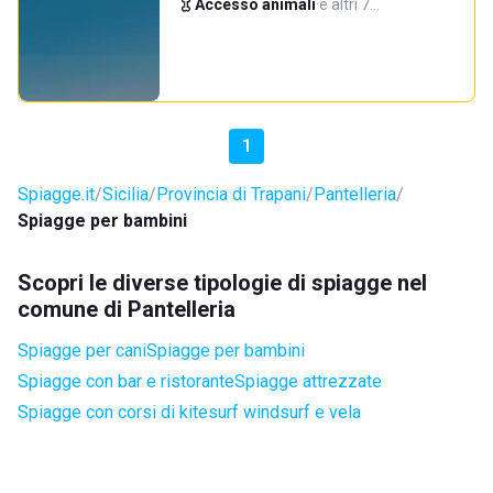
Accesso animali
·
e altri 7…
1
Spiagge.it
Sicilia
Provincia di Trapani
Pantelleria
Spiagge per bambini
Scopri le diverse tipologie di spiagge nel
comune di Pantelleria
Spiagge per cani
Spiagge per bambini
Spiagge con bar e ristorante
Spiagge attrezzate
Spiagge con corsi di kitesurf windsurf e vela