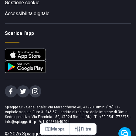
Gestione cookie
Accessibilità digitale
Scarica l'app
Spiagge Srl - Sede legale: Via Marecchiese 48, 47923 Rimini (RN), IT -
capitale sociale Euro 31245,57 - Iscritta al registro delle imprese di Rimini
Sede operativa: Via Flaminia 180, 47924 Rimini (RN), IT
-
+39 0541 772375
-
info@spiagge.it
- p.i./c.f. 04536640404
Mappa
Filtra
©
2026
Spiagge Srl. Tutti i diritti riservati.