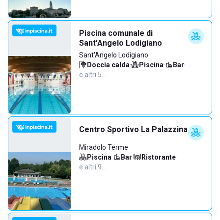
Piscina comunale di
Sant'Angelo Lodigiano
Sant'Angelo Lodigiano
Doccia calda
·
Piscina
·
Bar
·
e altri 5…
Centro Sportivo La Palazzina
Miradolo Terme
Piscina
·
Bar
·
Ristorante
·
e altri 9…