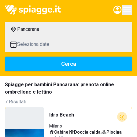
Pancarana
Seleziona date
Cerca
Spiagge per bambini Pancarana: prenota online
ombrellone e lettino
7 Risultati
Idro Beach
Milano
Cabine
·
Doccia calda
·
Piscina
·