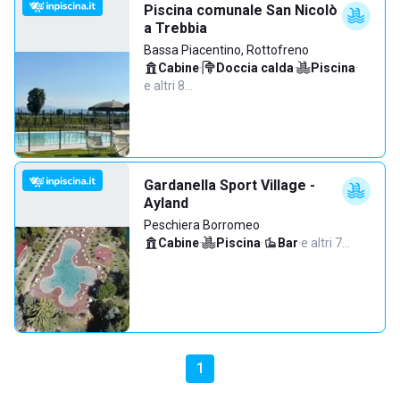
Piscina comunale San Nicolò
a Trebbia
Bassa Piacentino, Rottofreno
Cabine
·
Doccia calda
·
Piscina
·
e altri 8…
Gardanella Sport Village -
Ayland
Peschiera Borromeo
Cabine
·
Piscina
·
Bar
·
e altri 7…
1