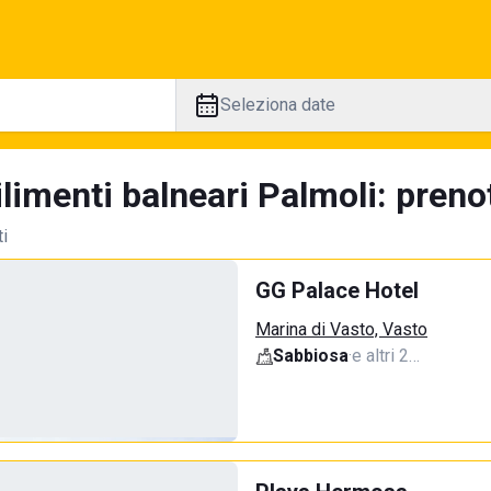
Seleziona date
limenti balneari Palmoli: preno
ti
GG Palace Hotel
Marina di Vasto, Vasto
Sabbiosa
·
e altri 2…