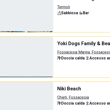
Termoli
Sabbiosa
·
Bar
Yoki Dogs Family & Be
Fossacesia Marina, Fossacesi
Doccia calda
·
Accesso an
Niki Beach
Chieti, Fossacesia
Doccia calda
·
Accesso an