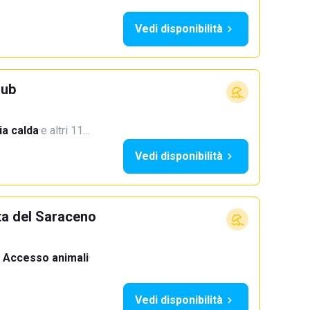
Vedi disponibilità
lub
a calda
·
e altri 11…
Vedi disponibilità
ta del Saraceno
Accesso animali
·
Vedi disponibilità