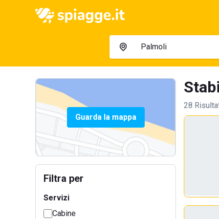
Stabi
28 Risulta
Guarda la mappa
Filtra per
Servizi
Cabine