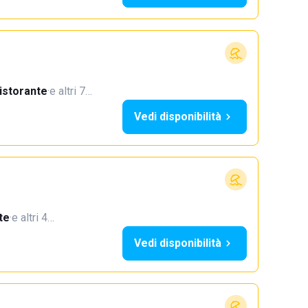
istorante
·
e altri 7…
Vedi disponibilità
te
·
e altri 4…
Vedi disponibilità