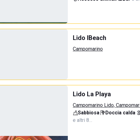
Lido IBeach
Campomarino
Lido La Playa
Campomarino Lido, Campomar
Sabbiosa
·
Doccia calda
·
e altri 8…