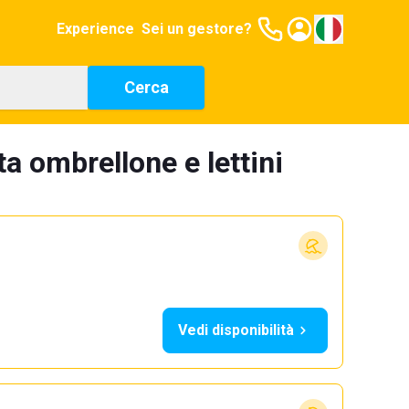
Experience
Sei un gestore?
Cerca
ta ombrellone e lettini
Vedi disponibilità