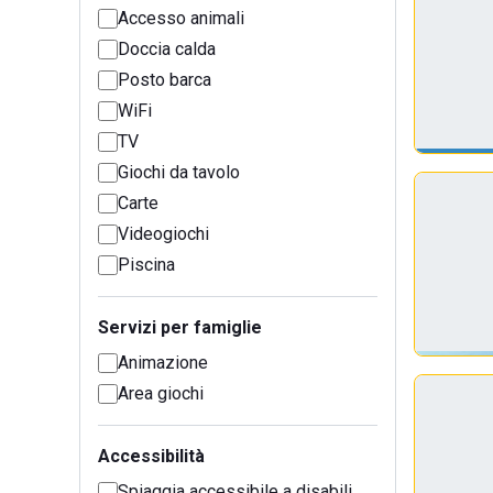
Accesso animali
Doccia calda
Posto barca
WiFi
TV
Giochi da tavolo
Carte
Videogiochi
Piscina
Servizi per famiglie
Animazione
Area giochi
Accessibilità
Spiaggia accessibile a disabili