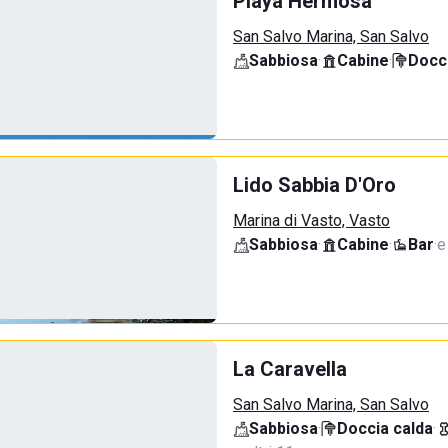
Playa Hermosa
San Salvo Marina, San Salvo
Sabbiosa
·
Cabine
·
Docci
Lido Sabbia D'Oro
Marina di Vasto, Vasto
Sabbiosa
·
Cabine
·
Bar
·
e
La Caravella
San Salvo Marina, San Salvo
Sabbiosa
·
Doccia calda
·