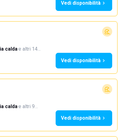
Vedi disponibilità
a calda
·
e altri 14…
Vedi disponibilità
a calda
·
e altri 9…
Vedi disponibilità