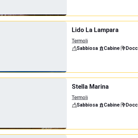
Lido La Lampara
Termoli
Sabbiosa
·
Cabine
·
Docci
Stella Marina
Termoli
Sabbiosa
·
Cabine
·
Docci