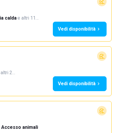
a calda
·
e altri 11…
Vedi disponibilità
 altri 2…
Vedi disponibilità
Accesso animali
·