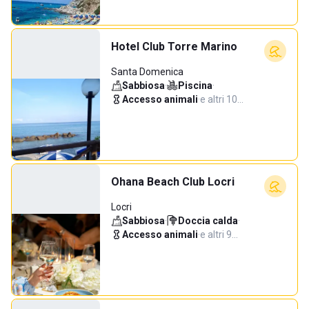
Hotel Club Torre Marino
Santa Domenica
Sabbiosa
·
Piscina
·
Accesso animali
·
e altri 10…
Ohana Beach Club Locri
Locri
Sabbiosa
·
Doccia calda
·
Accesso animali
·
e altri 9…