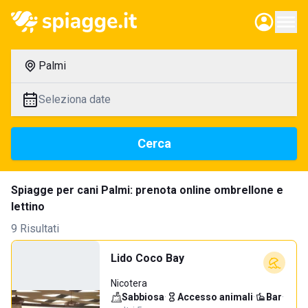
Palmi
Seleziona date
Cerca
Spiagge per cani Palmi: prenota online ombrellone e
lettino
9 Risultati
Lido Coco Bay
Nicotera
Sabbiosa
·
Accesso animali
·
Bar
·