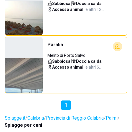
Sabbiosa
·
Doccia calda
·
Accesso animali
·
e altri 12…
Paralia
Melito di Porto Salvo
Sabbiosa
·
Doccia calda
·
Accesso animali
·
e altri 6…
1
Spiagge.it
Calabria
Provincia di Reggio Calabria
Palmi
Spiagge per cani