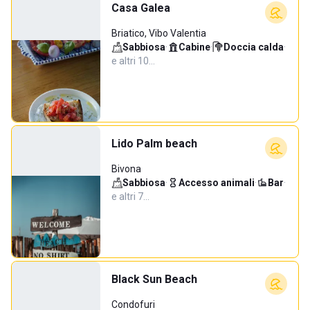
Casa Galea
Briatico, Vibo Valentia
Sabbiosa
·
Cabine
·
Doccia calda
·
e altri 10…
Lido Palm beach
Bivona
Sabbiosa
·
Accesso animali
·
Bar
·
e altri 7…
Black Sun Beach
Condofuri