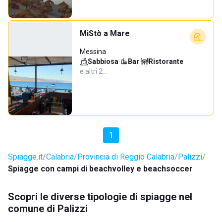
MiStò a Mare
Messina
Sabbiosa
·
Bar
·
Ristorante
·
e altri 2…
1
Spiagge.it
Calabria
Provincia di Reggio Calabria
Palizzi
Spiagge con campi di beachvolley e beachsoccer
Scopri le diverse tipologie di spiagge nel
comune di Palizzi