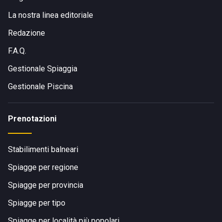
La nostra linea editoriale
Redazione
F.A.Q.
Gestionale Spiaggia
Gestionale Piscina
Prenotazioni
Stabilimenti balneari
Spiagge per regione
Spiagge per provincia
Spiagge per tipo
Spiagge per località più popolari