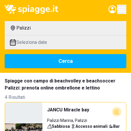
Palizzi
Seleziona date
Cerca
Spiagge con campo di beachvolley e beachsoccer
Palizzi: prenota online ombrellone e lettino
4 Risultati
JANCU Miracle bay
Palizzi Marina, Palizzi
Sabbiosa
·
Accesso animali
·
Bar
·