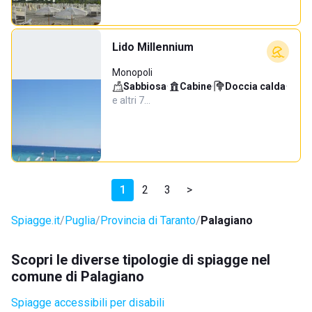
Lido Millennium
Monopoli
Sabbiosa
·
Cabine
·
Doccia calda
·
e altri 7…
1
2
3
>
Spiagge.it
Puglia
Provincia di Taranto
Palagiano
Scopri le diverse tipologie di spiagge nel
comune di Palagiano
Spiagge accessibili per disabili