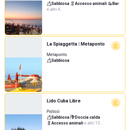
Sabbiosa
·
Accesso animali
·
Bar
·
e altri 4…
La Spiaggetta | Metaponto
Metaponto
Sabbiosa
Lido Cuba Libre
Pisticci
Sabbiosa
·
Doccia calda
·
Accesso animali
·
e altri 13…