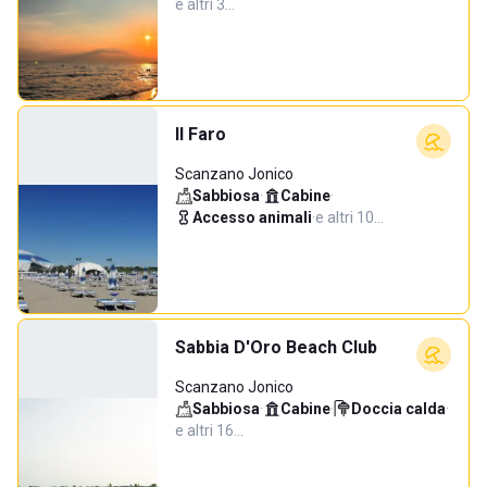
e altri 3…
Il Faro
Scanzano Jonico
Sabbiosa
·
Cabine
·
Accesso animali
·
e altri 10…
Sabbia D'Oro Beach Club
Scanzano Jonico
Sabbiosa
·
Cabine
·
Doccia calda
·
e altri 16…