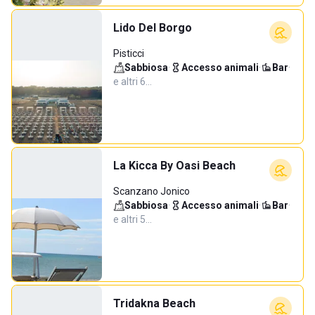
Lido Del Borgo
Pisticci
Sabbiosa
·
Accesso animali
·
Bar
·
e altri 6…
La Kicca By Oasi Beach
Scanzano Jonico
Sabbiosa
·
Accesso animali
·
Bar
·
e altri 5…
Tridakna Beach