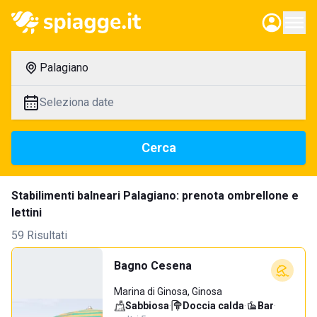
Palagiano
Seleziona date
Cerca
Stabilimenti balneari Palagiano: prenota ombrellone e
lettini
59 Risultati
Bagno Cesena
Marina di Ginosa, Ginosa
Sabbiosa
·
Doccia calda
·
Bar
·