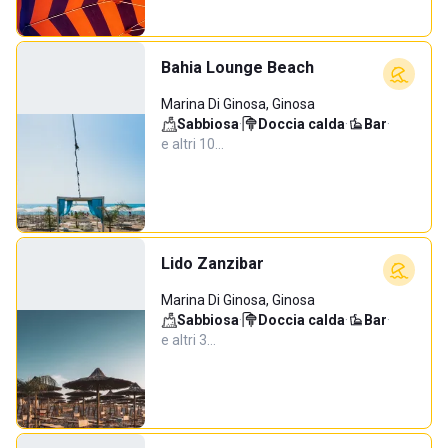
Bahia Lounge Beach
Marina Di Ginosa, Ginosa
Sabbiosa
·
Doccia calda
·
Bar
·
e altri 10…
Lido Zanzibar
Marina Di Ginosa, Ginosa
Sabbiosa
·
Doccia calda
·
Bar
·
e altri 3…