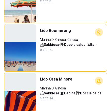
e altri 5…
Lido Boomerang
Marina Di Ginosa, Ginosa
Sabbiosa
·
Doccia calda
·
Bar
·
e altri 7…
Lido Orsa Minore
Marina Di Ginosa
Sabbiosa
·
Cabine
·
Doccia calda
·
e altri 14…